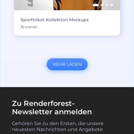
Sporttrikot Kollektion Mockups
16 scenes
MEHR LADEN
Zu Renderforest-
Newsletter anmelden
Gehören Sie zu den Ersten, die unsere
neuesten Nachrichten und Angebote