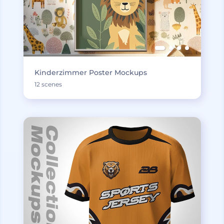
Kinderzimmer Poster Mockups
12 scenes