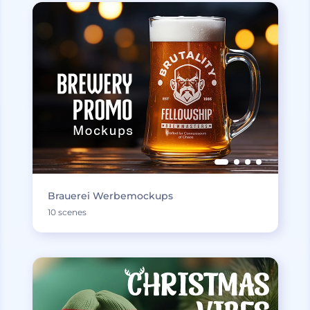
Brauerei Werbemockups
10 scenes