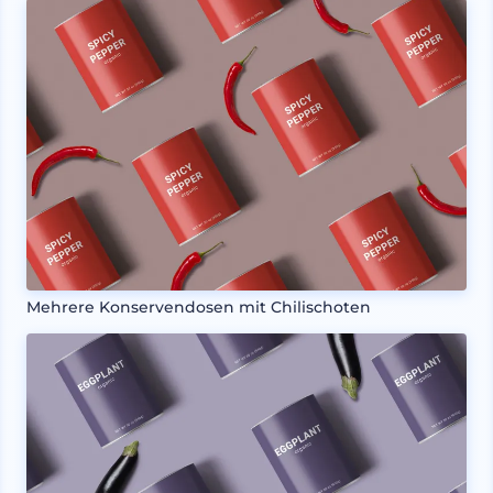
Mehrere Konservendosen mit Chilischoten