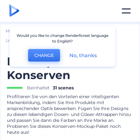
Mockups
Verpackung
Would you like to change Renderforest language
Lebensmittelverpackung Mockup
to English?
No, thanks
CHANGE
Mockup Paket für
Konserven
Beinhaltet
31 scenes
Profitieren Sie von den Vorteilen einer intelligenten
Markenbildung, indem Sie Ihre Produkte mit
ansprechender Optik bewerben. Fügen Sie Ihre Designs
zu diesen lebendigen Dosen- und Gläser-Attrappen hinzu
und passen Sie dann die Farben an Ihre Marke an.
Probieren Sie dieses Konserven-Mockup-Paket noch
heute aus!