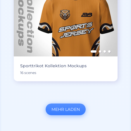
Sporttrikot Kollektion Mockups
16 scenes
MEHR LADEN