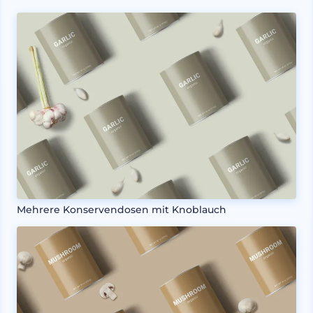
Mehrere Konservendosen mit Knoblauch