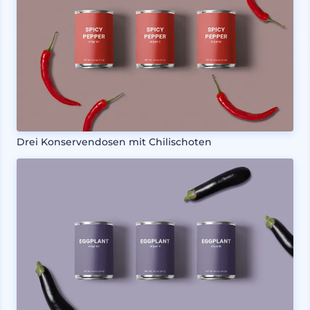
Drei Konservendosen mit Chilischoten