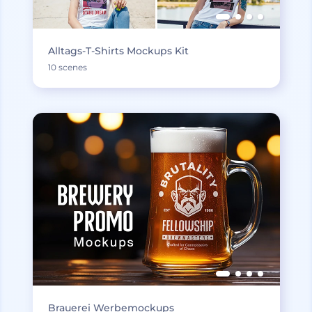
Alltags-T-Shirts Mockups Kit
10 scenes
Brauerei Werbemockups