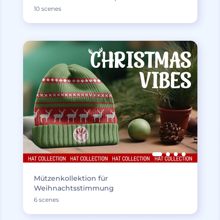
10 scenes
Mützenkollektion für
Weihnachtsstimmung
6 scenes