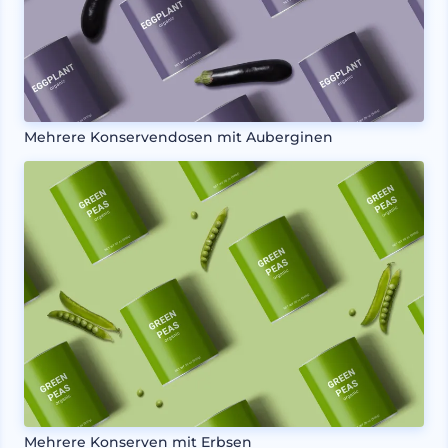
Mehrere Konservendosen mit Auberginen
Mehrere Konserven mit Erbsen