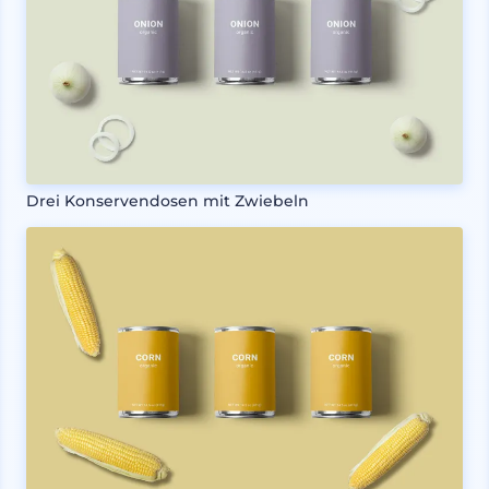
Drei Konservendosen mit Zwiebeln