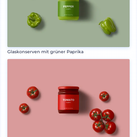
Glaskonserven mit grüner Paprika