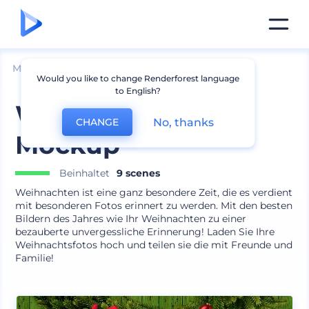
Mockups
Innenraum
Rahmen Mockup
Would you like to change Renderforest language
to English?
Weihnachtsramen
No, thanks
CHANGE
Mockup
Beinhaltet
9 scenes
Weihnachten ist eine ganz besondere Zeit, die es verdient
mit besonderen Fotos erinnert zu werden. Mit den besten
Bildern des Jahres wie Ihr Weihnachten zu einer
bezauberte unvergessliche Erinnerung! Laden Sie Ihre
Weihnachtsfotos hoch und teilen sie die mit Freunde und
Familie!