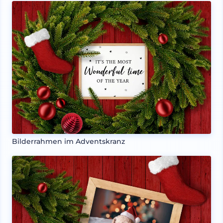
Bilderrahmen im Adventskranz