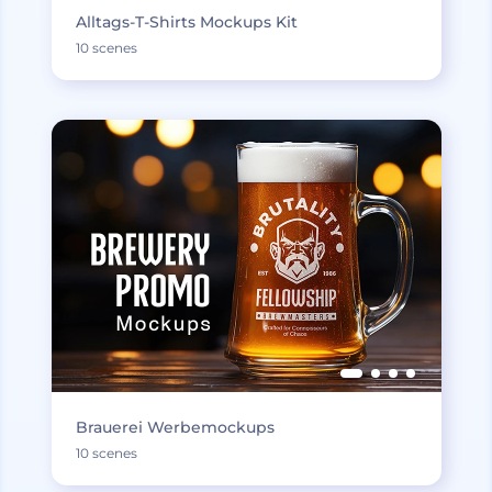
Alltags-T-Shirts Mockups Kit
10 scenes
Brauerei Werbemockups
10 scenes