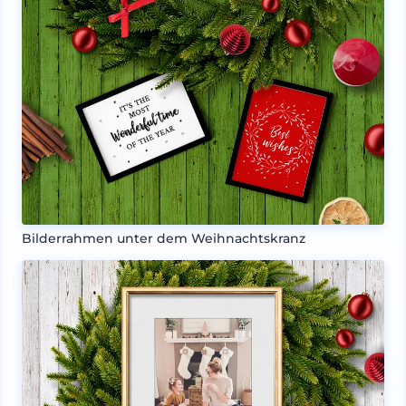
Bilderrahmen unter dem Weihnachtskranz