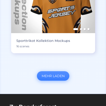
Sporttrikot Kollektion Mockups
16 scenes
MEHR LADEN