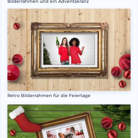
Bilderrahmen und ein Adventskranz
Retro Bilderrahmen für die Feiertage