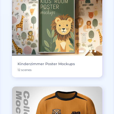
Kinderzimmer Poster Mockups
12 scenes