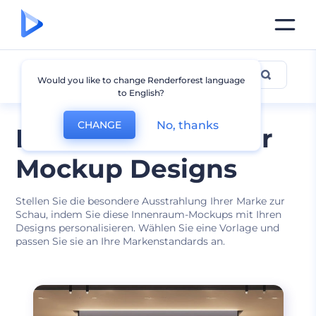
Innenraum
Would you like to change Renderforest language
to English?
No, thanks
CHANGE
Modernes Interieur
Mockup Designs
Stellen Sie die besondere Ausstrahlung Ihrer Marke zur
Schau, indem Sie diese Innenraum-Mockups mit Ihren
Designs personalisieren. Wählen Sie eine Vorlage und
passen Sie sie an Ihre Markenstandards an.