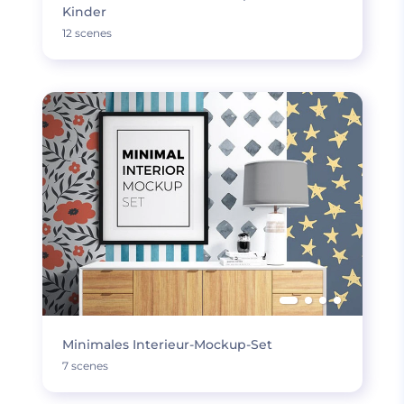
Kinder
12 scenes
Minimales Interieur-Mockup-Set
7 scenes