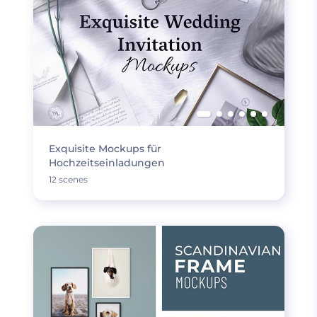
Exquisite Mockups für
Hochzeitseinladungen
12 scenes