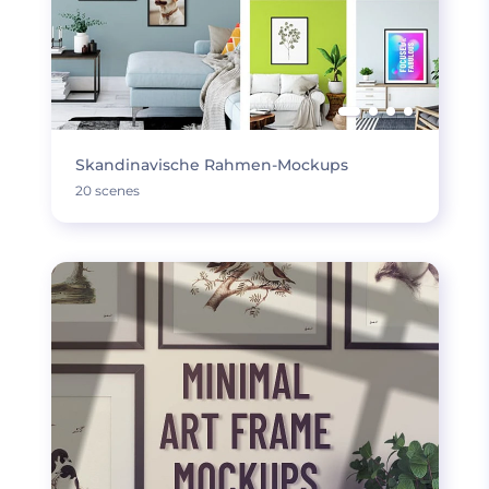
Skandinavische Rahmen-Mockups
20 scenes