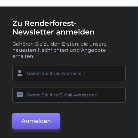
Zu Renderforest-
Newsletter anmelden
Gehören Sie zu den Ersten, die unsere
neuesten Nachrichten und Angebote
erhalten
Anmelden