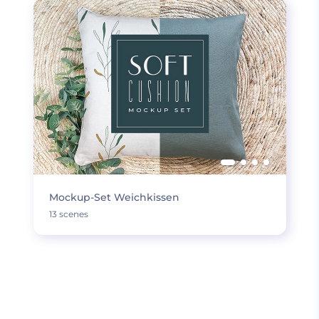
Mockup-Set Weichkissen
13 scenes
MEHR LADEN