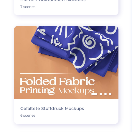
7 scenes
Gefaltete Stoffdruck Mockups
6 scenes