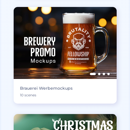
Brauerei Werbemockups
10 scenes