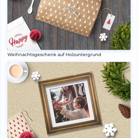
Weihnachtsgeschenk auf Holzuntergrund