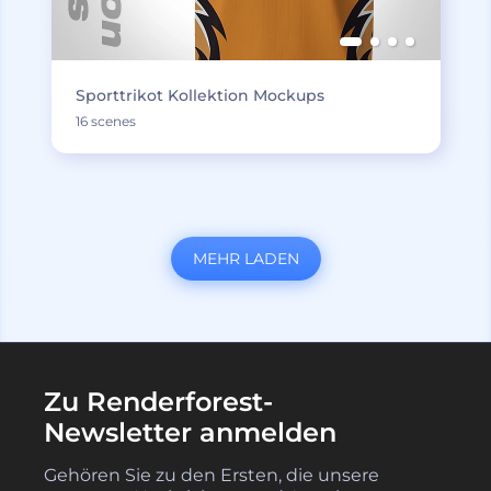
Sporttrikot Kollektion Mockups
16 scenes
MEHR LADEN
Zu Renderforest-
Newsletter anmelden
Gehören Sie zu den Ersten, die unsere