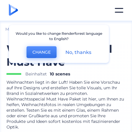
Mockups
Drucken
Postkarte Mockup
Would you like to change Renderforest language
to English?
Weihnachtsspecial
No, thanks
CHANGE
Must Have
Beinhaltet
10 scenes
Weihnachten liegt in der Luft! Haben Sie eine Vorschau
auf Ihre Designs und erstellen Sie tolle Visuals, um Ihr
Brand in Sozialnetwerken zu promoten.
Weihnachtsspecial Must Have Paket ist hier, um Ihnen zu
helfen, Weihnachtsfotos in realen Umgebungen zu
erstellen. Testen Sie es mit einem Glas, einem Rahmen
oder einer Grußkarte aus und promoten Sie Ihre
Produkte und Ideen sofort kostenlos mit faszinierender
Optik.