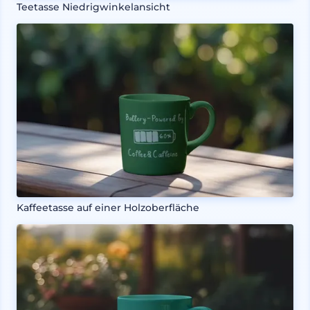
Teetasse Niedrigwinkelansicht
Kaffeetasse auf einer Holzoberfläche