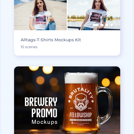
Alltags-T-Shirts Mockups Kit
10 scenes