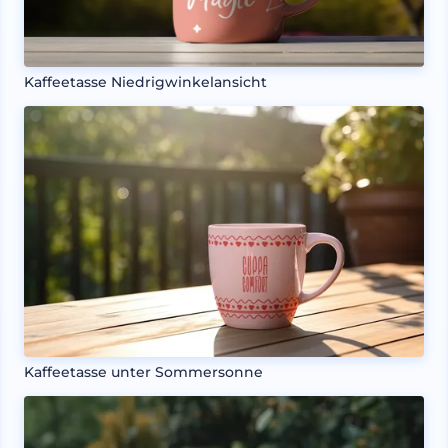
Kaffeetasse Niedrigwinkelansicht
Kaffeetasse unter Sommersonne