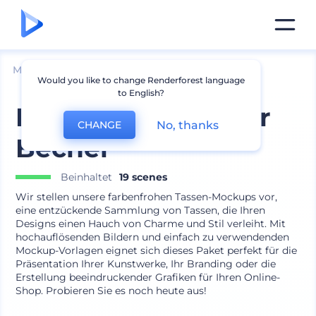
Mockups
Produkte
Becher Mockup
Would you like to change Renderforest language
to English?
Bunte Mockups für
No, thanks
CHANGE
Becher
Beinhaltet
19 scenes
Wir stellen unsere farbenfrohen Tassen-Mockups vor,
eine entzückende Sammlung von Tassen, die Ihren
Designs einen Hauch von Charme und Stil verleiht. Mit
hochauflösenden Bildern und einfach zu verwendenden
Mockup-Vorlagen eignet sich dieses Paket perfekt für die
Präsentation Ihrer Kunstwerke, Ihr Branding oder die
Erstellung beeindruckender Grafiken für Ihren Online-
Shop. Probieren Sie es noch heute aus!