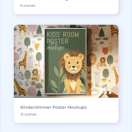
6 scenes
Kinderzimmer Poster Mockups
12 scenes