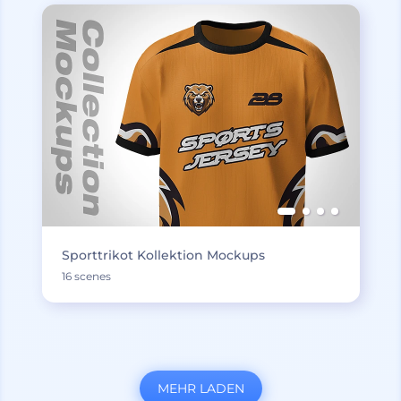
Sporttrikot Kollektion Mockups
16 scenes
MEHR LADEN