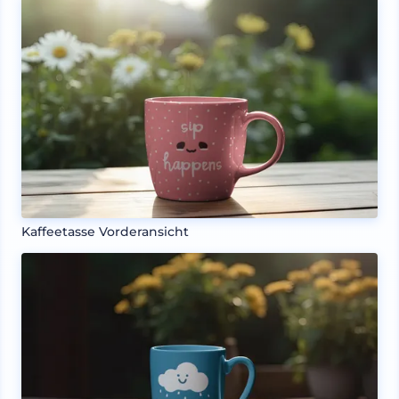
Kaffeetasse Vorderansicht