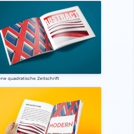
ene quadratische Zeitschrift