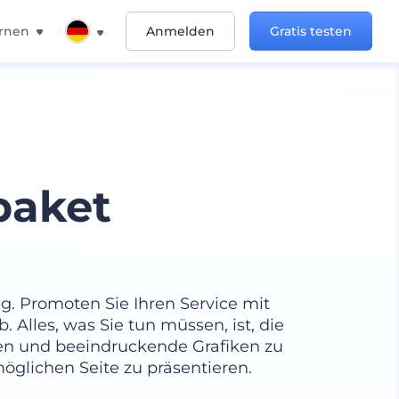
rnen
Anmelden
Gratis testen
paket
g. Promoten Sie Ihren Service mit
 Alles, was Sie tun müssen, ist, die
en und beeindruckende Grafiken zu
möglichen Seite zu präsentieren.