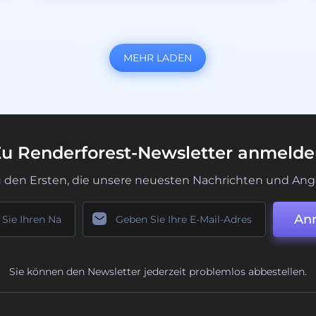
MEHR LADEN
u Renderforest-Newsletter anmeld
u den Ersten, die unsere neuesten Nachrichten und Ang
An
Sie können den Newsletter jederzeit problemlos abbestellen.