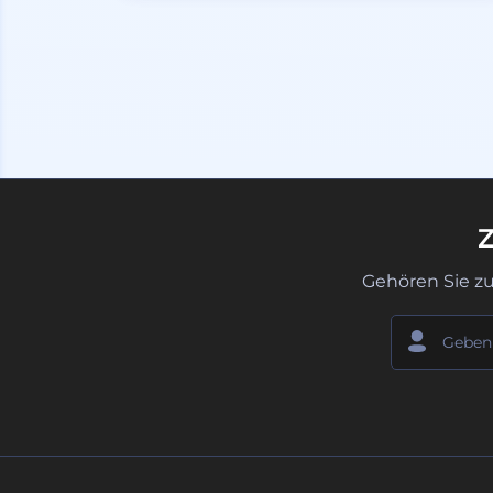
Z
Gehören Sie z