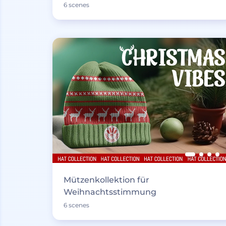
6 scenes
Mützenkollektion für
Weihnachtsstimmung
6 scenes