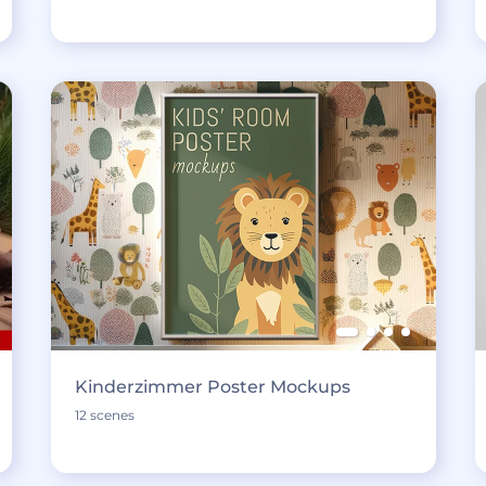
Kinderzimmer Poster Mockups
12 scenes