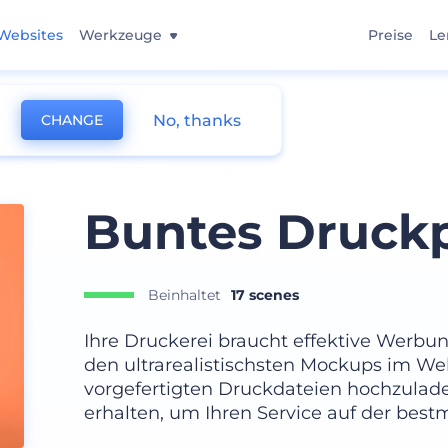
Websites
Werkzeuge
Preise
Le
No, thanks
CHANGE
Buntes Druck
Beinhaltet
17 scenes
Ihre Druckerei braucht effektive Werbun
den ultrarealistischsten Mockups im Web.
vorgefertigten Druckdateien hochzulad
erhalten, um Ihren Service auf der best