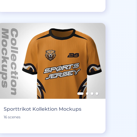
Sporttrikot Kollektion Mockups
16 scenes