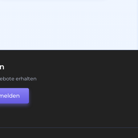
en
ebote erhalten
melden