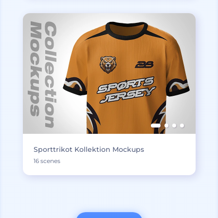
Sporttrikot Kollektion Mockups
16 scenes