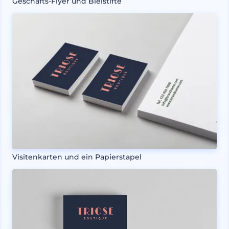
Geschäfts-Flyer und Bleistifte
Visitenkarten und ein Papierstapel