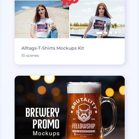
Alltags-T-Shirts Mockups Kit
10 scenes