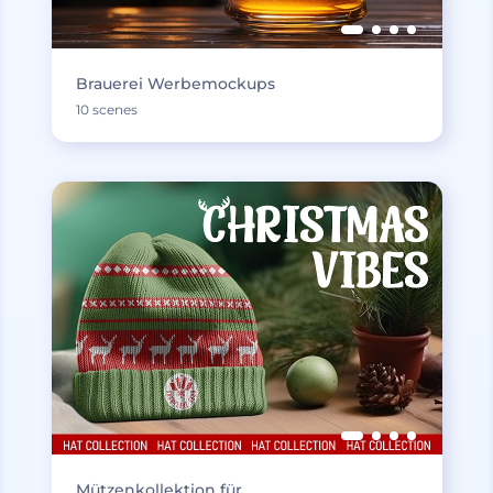
Brauerei Werbemockups
10 scenes
Mützenkollektion für