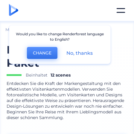
Mockups
Branding
Schreibwaren Mockup
Would you like to change Renderforest language
to English?
Firmenmarken-
No, thanks
CHANGE
Paket
Beinhaltet
12 scenes
Entdecken Sie die Kraft der Markengestaltung mit den
effektivsten Visitenkartenmodellen. Verwenden Sie
fotorealistische Modelle, um Visitenkarten und Designs
auf die effektivste Weise zu präsentieren. Herausragende
Design-Lösungen zu entwickeln war noch nie einfacher.
Beginnen Sie Ihre Reise mit Ihrem Lieblingsmodell aus
dieser schönen Sammlung.