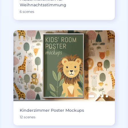
Weihnachtsstimmung
6 scenes
Kinderzimmer Poster Mockups
12 scenes