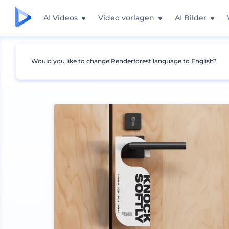
AI Videos
Video vorlagen
AI Bilder
Would you like to change Renderforest language to English?
Mockups
Drucken
Andere Druck-Mockups