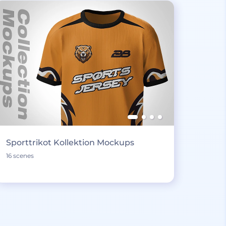
Sporttrikot Kollektion Mockups
16 scenes