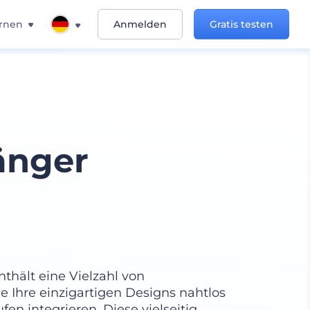
rnen
Anmelden
Gratis testen
änger
hält eine Vielzahl von
 Ihre einzigartigen Designs nahtlos
en integrieren. Diese vielseitig