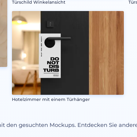
Türschild Winkelansicht
Tür
Hotelzimmer mit einem Türhänger
mit den gesuchten Mockups. Entdecken Sie ande