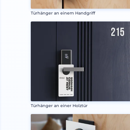
Türhänger an einem Handgriff
Türhänger an einer Holztür