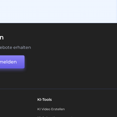
en
ebote erhalten
melden
KI-Tools
KI Video Erstellen