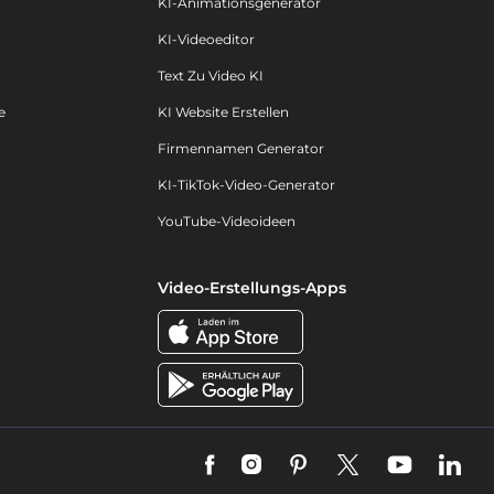
KI-Animationsgenerator
KI-Videoeditor
Text Zu Video KI
e
KI Website Erstellen
Firmennamen Generator
KI-TikTok-Video-Generator
YouTube-Videoideen
Video-Erstellungs-Apps