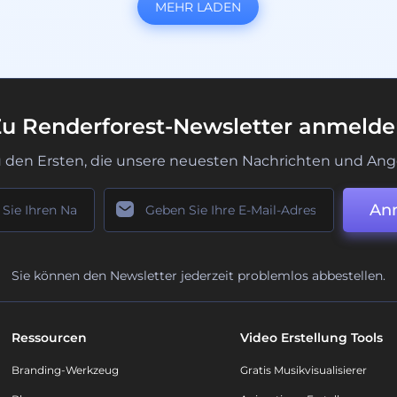
MEHR LADEN
u Renderforest-Newsletter anmeld
u den Ersten, die unsere neuesten Nachrichten und Ang
An
Sie können den Newsletter jederzeit problemlos abbestellen.
Ressourcen
Video Erstellung Tools
Branding-Werkzeug
Gratis Musikvisualisierer