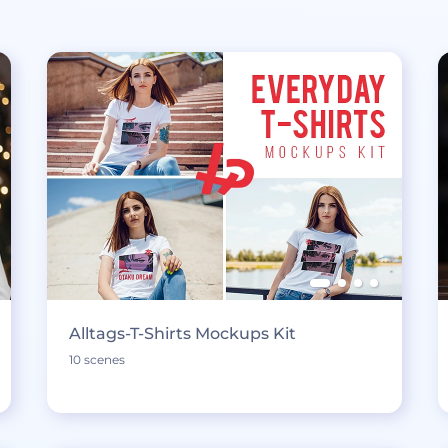
Alltags-T-Shirts Mockups Kit
10 scenes