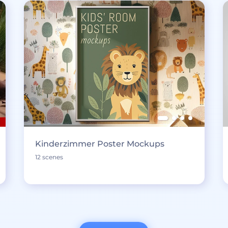
Kinderzimmer Poster Mockups
12 scenes