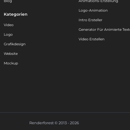
Blog
Animations-Erstellung
Logo-Animation
Kategorien
Intro Ersteller
Video
Generator Für Animierte Text
Logo
Video Erstellen
Grafikdesign
Website
Mockup
Renderforest © 2013 - 2026