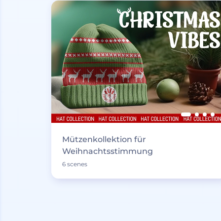
Mützenkollektion für
Weihnachtsstimmung
6 scenes