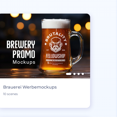
Brauerei Werbemockups
10 scenes