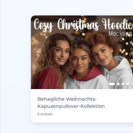
Behagliche Weihnachts-
Kapuzenpullover-Kollektion
6 scenes