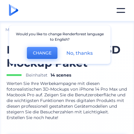
Mockups
Geräte
iPhone Mockup
Would you like to change Renderforest language
to English?
Elektronikgeräte 3D
No, thanks
CHANGE
Mockup Paket
Beinhaltet
14 scenes
Werten Sie Ihre Werbekampagne mit diesen
fotorealistischen 3D-Mockups von iPhone 14 Pro Max und
Macbook Pro auf. Zeigen Sie die Benutzeroberfläche und
die wichtigsten Funktionen Ihres digitalen Produkts mit
diesen professionell gestalteten Gerätemodellen und
steigern Sie die Besucherzahlen mit Leichtigkeit.
Erstellen Sie noch heute!