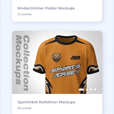
Kinderzimmer Poster Mockups
12 scenes
Sporttrikot Kollektion Mockups
16 scenes