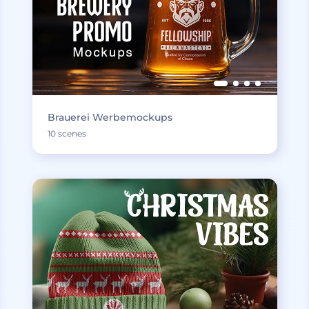
Brauerei Werbemockups
10 scenes