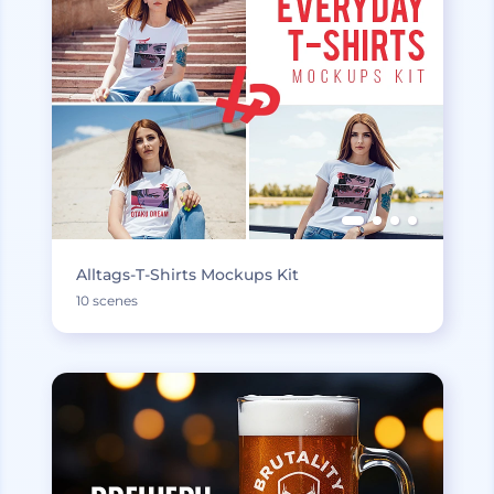
Alltags-T-Shirts Mockups Kit
10 scenes