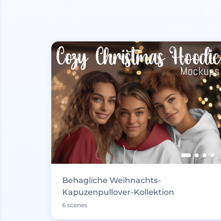
Behagliche Weihnachts-
Kapuzenpullover-Kollektion
6 scenes