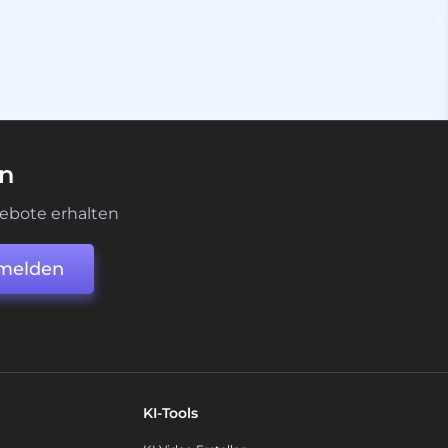
en
ebote erhalten
melden
KI-Tools