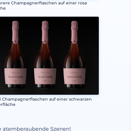
rere Champagnerflaschen auf einer rosa
che
i Champagnerflaschen auf einer schwarzen
rfläche
re atemberaubende Szenen!