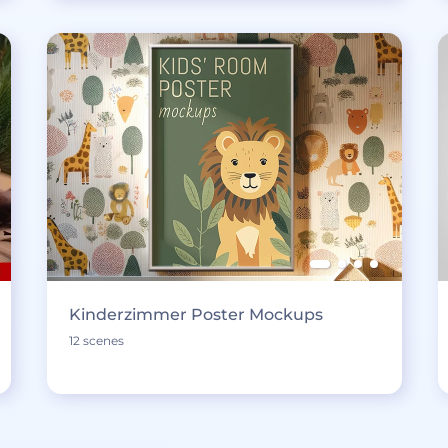
Kinderzimmer Poster Mockups
12 scenes