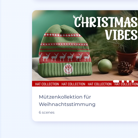
Mützenkollektion für
Weihnachtsstimmung
6 scenes