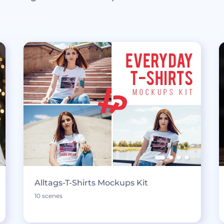
Alltags-T-Shirts Mockups Kit
10 scenes