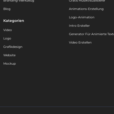
Branding-Werkzeug
Gratis Musikvisualisierer
Blog
Animations-Erstellung
Logo-Animation
Kategorien
Intro Ersteller
Video
Generator Für Animierte Text
Logo
Video Erstellen
Grafikdesign
Website
Mockup