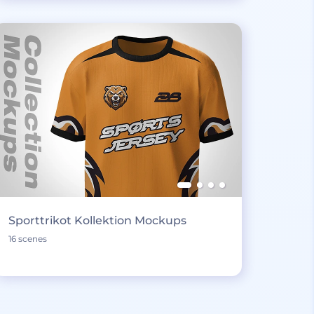
Sporttrikot Kollektion Mockups
16 scenes