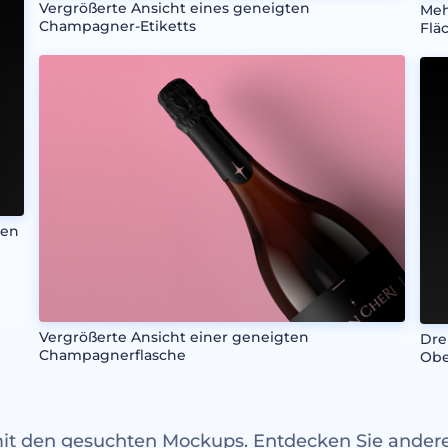
Vergrößerte Ansicht eines geneigten
Meh
Champagner-Etiketts
Flä
zen
Vergrößerte Ansicht einer geneigten
Dre
Champagnerflasche
Obe
mit den gesuchten Mockups. Entdecken Sie ande