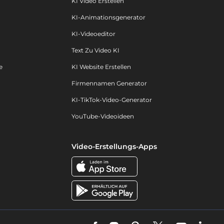
KI Video Erstellen
KI-Animationsgenerator
KI-Videoeditor
Text Zu Video KI
e
KI Website Erstellen
Firmennamen Generator
KI-TikTok-Video-Generator
YouTube-Videoideen
Video-Erstellungs-Apps