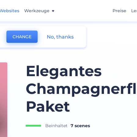
Websites
Werkzeuge
Preise
Le
No, thanks
CHANGE
Elegantes
Champagnerfl
Paket
Beinhaltet
7 scenes