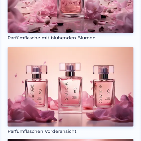
Parfümflasche mit blühenden Blumen
Parfümflaschen Vorderansicht