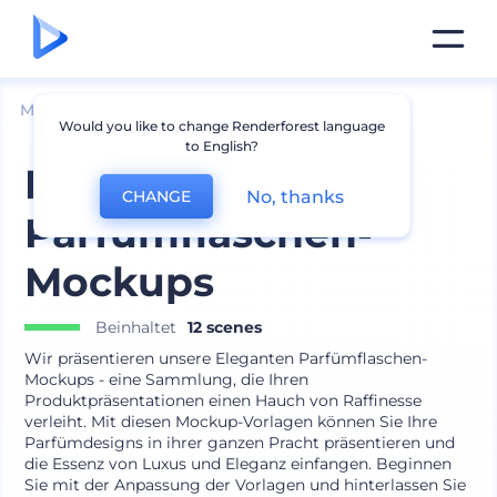
Mockups
Produkte
Kosmetik Mockup
Would you like to change Renderforest language
to English?
Elegante
No, thanks
CHANGE
Parfümflaschen-
Mockups
Beinhaltet
12 scenes
Wir präsentieren unsere Eleganten Parfümflaschen-
Mockups - eine Sammlung, die Ihren
Produktpräsentationen einen Hauch von Raffinesse
verleiht. Mit diesen Mockup-Vorlagen können Sie Ihre
Parfümdesigns in ihrer ganzen Pracht präsentieren und
die Essenz von Luxus und Eleganz einfangen. Beginnen
Sie mit der Anpassung der Vorlagen und hinterlassen Sie