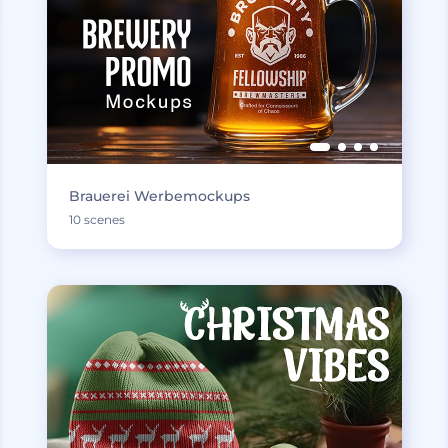
Brauerei Werbemockups
10 scenes