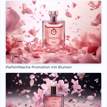
Parfümflasche Promotion mit Blumen