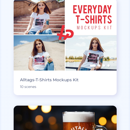
Alltags-T-Shirts Mockups Kit
10 scenes