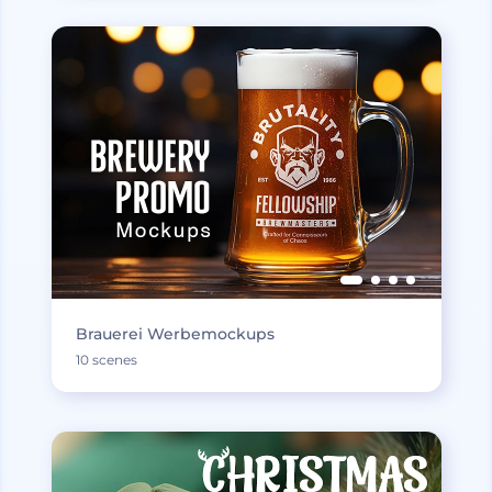
Brauerei Werbemockups
10 scenes