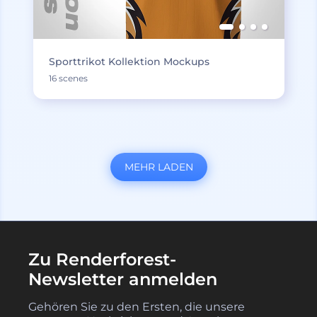
Sporttrikot Kollektion Mockups
16 scenes
MEHR LADEN
Zu Renderforest-
Newsletter anmelden
Gehören Sie zu den Ersten, die unsere