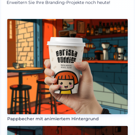
Erweitern Sie Ihre Branding-Projekte noch heute!
Pappbecher mit animiertem Hintergrund