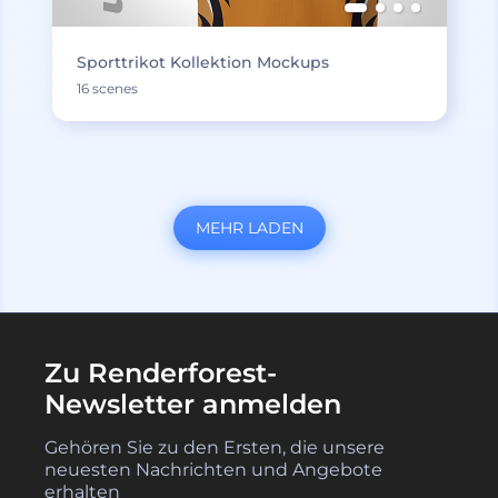
Sporttrikot Kollektion Mockups
16 scenes
MEHR LADEN
Zu Renderforest-
Newsletter anmelden
Gehören Sie zu den Ersten, die unsere
neuesten Nachrichten und Angebote
erhalten