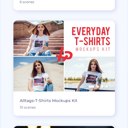
6 scenes
Alltags-T-Shirts Mockups Kit
10 scenes