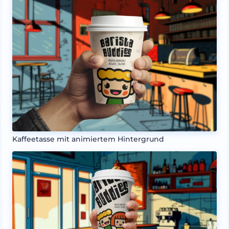
Kaffeetasse mit animiertem Hintergrund