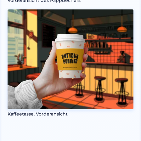
Vorderansicht des Pappbechers
Kaffeetasse, Vorderansicht