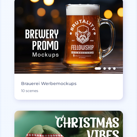
Brauerei Werbemockups
10 scenes