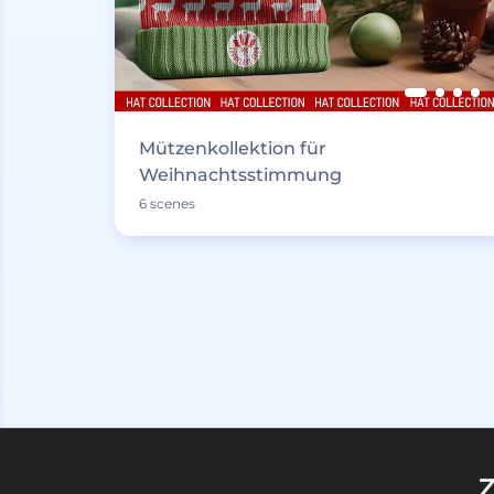
Mützenkollektion für
Weihnachtsstimmung
6 scenes
Z