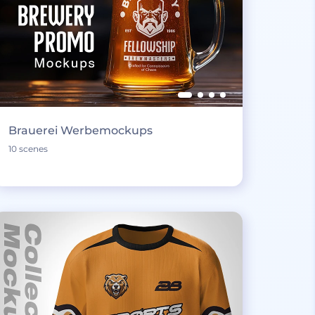
Brauerei Werbemockups
10 scenes