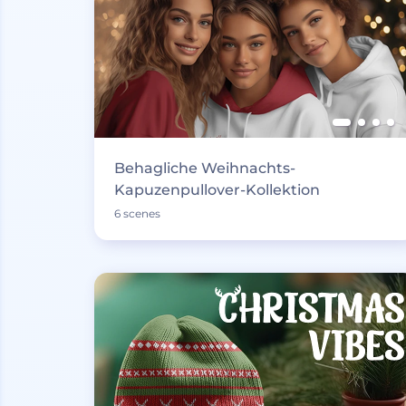
Behagliche Weihnachts-
Kapuzenpullover-Kollektion
6 scenes