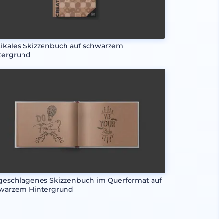
tikales Skizzenbuch auf schwarzem
tergrund
geschlagenes Skizzenbuch im Querformat auf
warzem Hintergrund