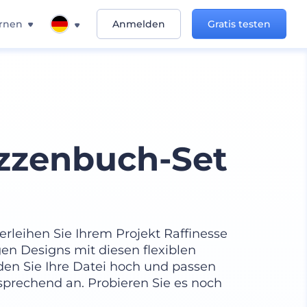
rnen
Anmelden
Gratis testen
zzenbuch-Set
rleihen Sie Ihrem Projekt Raffinesse
igen Designs mit diesen flexiblen
den Sie Ihre Datei hoch und passen
sprechend an. Probieren Sie es noch