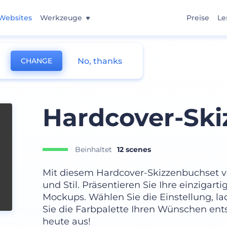
Websites
Werkzeuge
Preise
Le
No, thanks
CHANGE
Hardcover-Ski
Beinhaltet
12 scenes
Mit diesem Hardcover-Skizzenbuchset ve
und Stil. Präsentieren Sie Ihre einzigart
Mockups. Wählen Sie die Einstellung, la
Sie die Farbpalette Ihren Wünschen ent
heute aus!