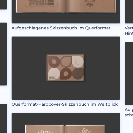
Aufgeschlagenes Skizzenbuch im Querformat
Ver
Hin
Querformat-Hardcover-Skizzenbuch im Weitblick
Auf
sch