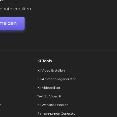
ebote erhalten
melden
KI-Tools
KI Video Erstellen
KI-Animationsgenerator
KI-Videoeditor
Text Zu Video KI
e
KI Website Erstellen
Firmennamen Generator