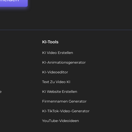
KI-Tools
KI Video Erstellen
KI-Animationsgenerator
KI-Videoeditor
Text Zu Video KI
e
KI Website Erstellen
Firmennamen Generator
KI-TikTok-Video-Generator
YouTube-Videoideen