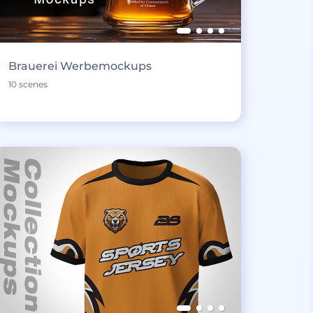
Brauerei Werbemockups
10 scenes