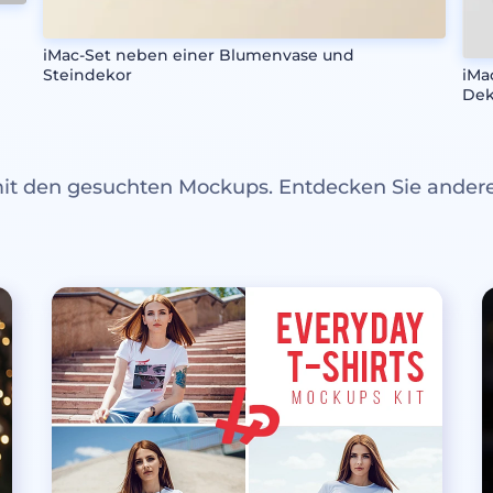
iMac-Set neben einer Blumenvase und
Steindekor
iMa
Dek
mit den gesuchten Mockups. Entdecken Sie ande