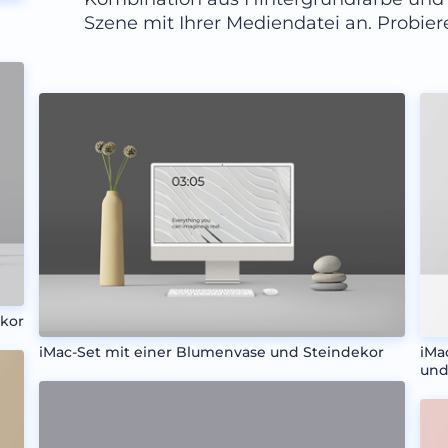
Szene mit Ihrer Mediendatei an. Probier
ekor
iMac-Set mit einer Blumenvase und Steindekor
iMa
und