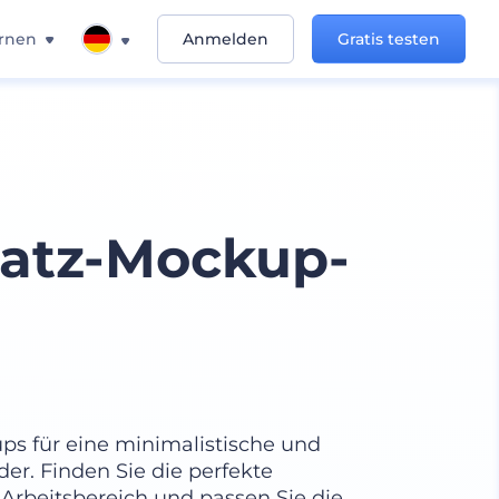
rnen
Anmelden
Gratis testen
latz-Mockup-
ups für eine minimalistische und
er. Finden Sie die perfekte
Arbeitsbereich und passen Sie die