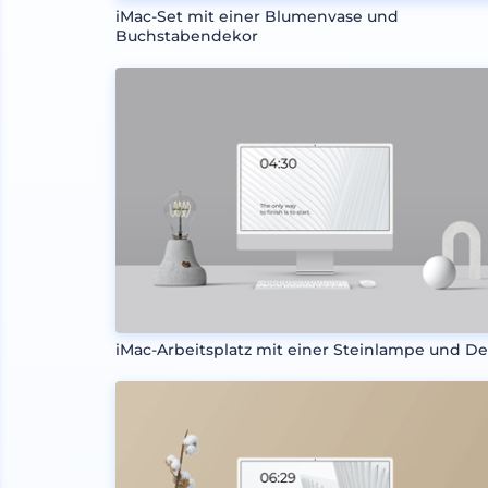
iMac-Set mit einer Blumenvase und
Buchstabendekor
iMac-Arbeitsplatz mit einer Steinlampe und D