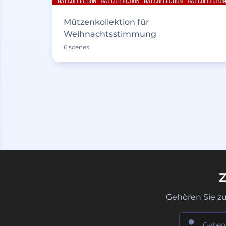
Mützenkollektion für
Weihnachtsstimmung
6 scenes
Z
Gehören Sie z