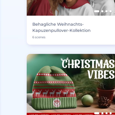
Behagliche Weihnachts-
Kapuzenpullover-Kollektion
6 scenes