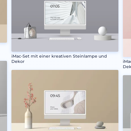
iMac-Set mit einer kreativen Steinlampe und
Dekor
iMa
Dek