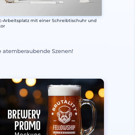
c-Arbeitsplatz mit einer Schreibtischuhr und
or
re atemberaubende Szenen!