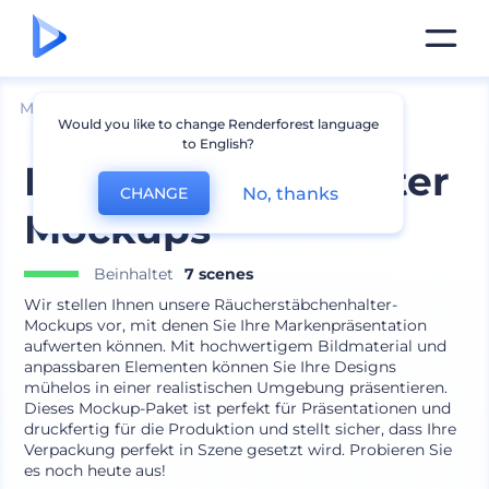
Mockups
Verpackung
Flasche Mockup
Would you like to change Renderforest language
to English?
Duftstäbchen-Halter
No, thanks
CHANGE
Mockups
Beinhaltet
7 scenes
Wir stellen Ihnen unsere Räucherstäbchenhalter-
Mockups vor, mit denen Sie Ihre Markenpräsentation
aufwerten können. Mit hochwertigem Bildmaterial und
anpassbaren Elementen können Sie Ihre Designs
mühelos in einer realistischen Umgebung präsentieren.
Dieses Mockup-Paket ist perfekt für Präsentationen und
druckfertig für die Produktion und stellt sicher, dass Ihre
Verpackung perfekt in Szene gesetzt wird. Probieren Sie
es noch heute aus!