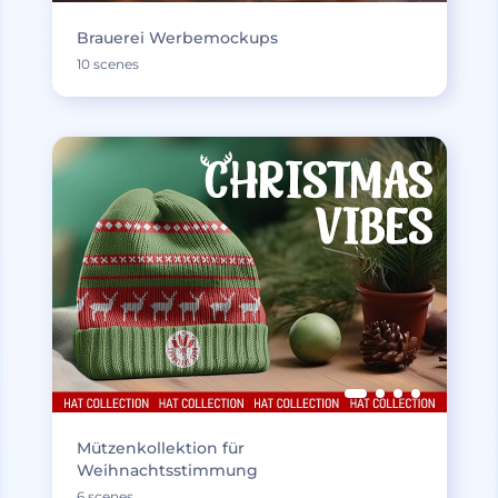
Brauerei Werbemockups
10 scenes
Mützenkollektion für
Weihnachtsstimmung
6 scenes