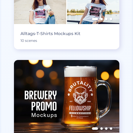
Alltags-T-Shirts Mockups Kit
10 scenes