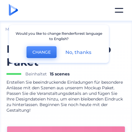
Mockups
Drucken
Einladung Mockup
Would you like to change Renderforest language
to English?
Einladung Mockup
No, thanks
CHANGE
Paket
Beinhaltet
15 scenes
Erstellen Sie beeindruckende Einladungen für besondere
Anlässe mit den Szenen aus unserem Mockup Paket.
Passen Sie die Veranstaltungsdetails an und fügen Sie
Ihre Designdateien hinzu, um einen bleibenden Eindruck
zu hinterlassen. Beginnen Sie noch heute mit der
Gestaltung!