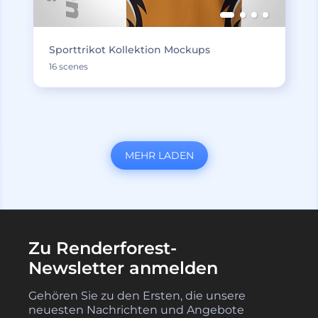
Sporttrikot Kollektion Mockups
16 scenes
MEHR LADEN
Zu Renderforest-
Newsletter anmelden
Gehören Sie zu den Ersten, die unsere
neuesten Nachrichten und Angebote