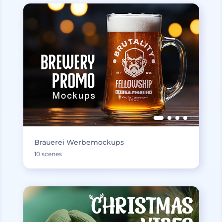
Brauerei Werbemockups
10 scenes