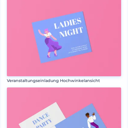
Veranstaltungseinladung Hochwinkelansicht