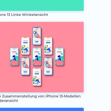
one 13 Linke Winkelansicht
e Zusammenstellung von iPhone 13-Modellen
deransicht