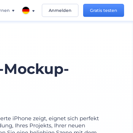
rnen
Anmelden
Gratis testen
y-Mockup-
rte iPhone zeigt, eignet sich perfekt
ung, Ihres Projekts, Ihrer neuen
en Sie eine beliebige Szene mit dem