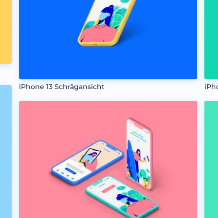
iPhone 13 Schrägansicht
iPh