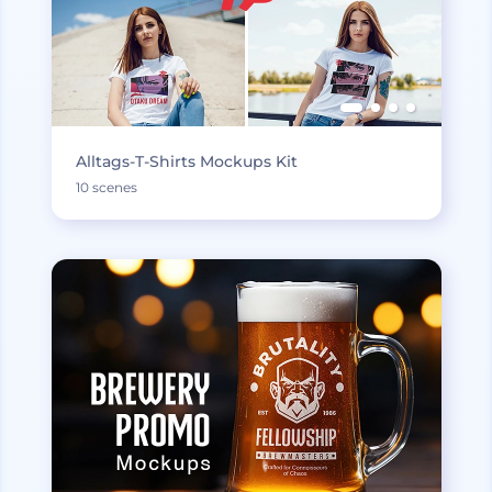
Alltags-T-Shirts Mockups Kit
10 scenes