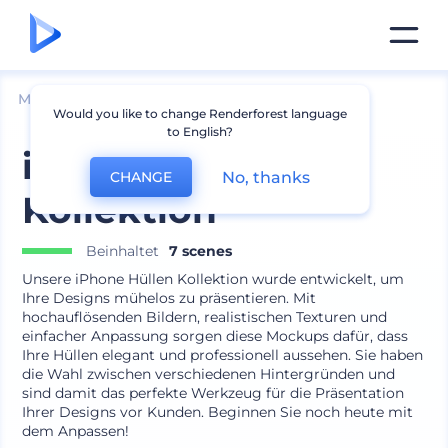
Mockups
Geräte
Geräte-Zubehör Mockup
Would you like to change Renderforest language
to English?
iPhone-Hülle
No, thanks
CHANGE
Kollektion
Beinhaltet
7 scenes
Unsere iPhone Hüllen Kollektion wurde entwickelt, um
Ihre Designs mühelos zu präsentieren. Mit
hochauflösenden Bildern, realistischen Texturen und
einfacher Anpassung sorgen diese Mockups dafür, dass
Ihre Hüllen elegant und professionell aussehen. Sie haben
die Wahl zwischen verschiedenen Hintergründen und
sind damit das perfekte Werkzeug für die Präsentation
Ihrer Designs vor Kunden. Beginnen Sie noch heute mit
dem Anpassen!