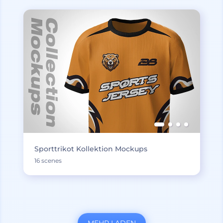
Sporttrikot Kollektion Mockups
16 scenes
MEHR LADEN