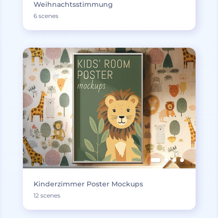
Weihnachtsstimmung
6 scenes
Kinderzimmer Poster Mockups
12 scenes