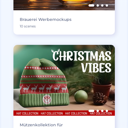
Brauerei Werbemockups
10 scenes
Mützenkollektion für