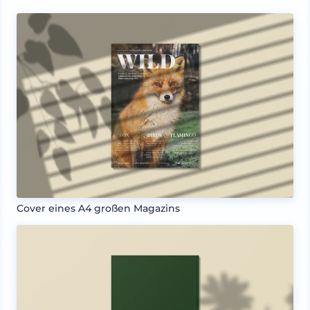
Cover eines A4 großen Magazins