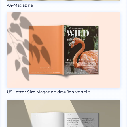
A4-Magazine
US Letter Size Magazine draußen verteilt