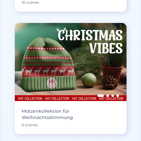
10 scenes
Mützenkollektion für
Weihnachtsstimmung
6 scenes