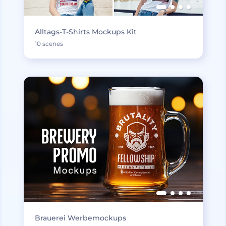
Alltags-T-Shirts Mockups Kit
10 scenes
Brauerei Werbemockups