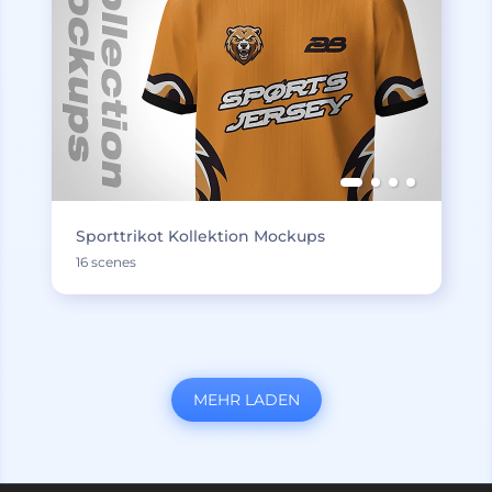
Sporttrikot Kollektion Mockups
16 scenes
MEHR LADEN