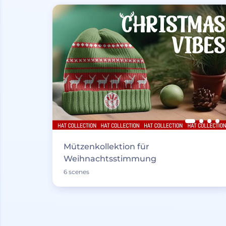
Mützenkollektion für
Weihnachtsstimmung
6 scenes