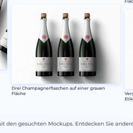
Flä
Drei Champagnerflaschen auf einer grauen
Fläche
Ver
Eti
mit den gesuchten Mockups. Entdecken Sie ande