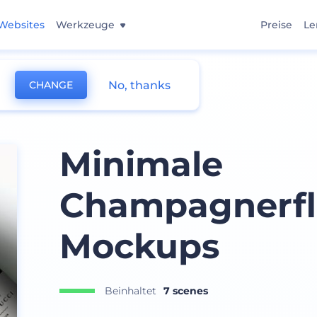
Websites
Werkzeuge
Preise
Le
No, thanks
CHANGE
Minimale
Champagnerfl
Mockups
Beinhaltet
7 scenes