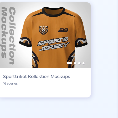
Sporttrikot Kollektion Mockups
16 scenes