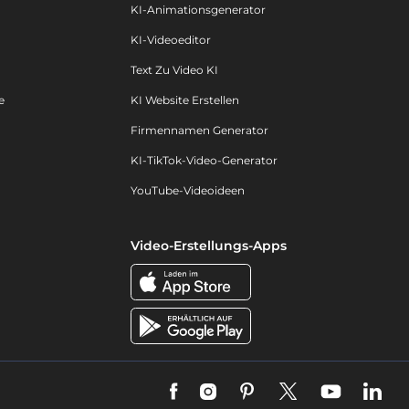
KI-Animationsgenerator
KI-Videoeditor
Text Zu Video KI
e
KI Website Erstellen
Firmennamen Generator
KI-TikTok-Video-Generator
YouTube-Videoideen
Video-Erstellungs-Apps