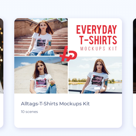
Alltags-T-Shirts Mockups Kit
10 scenes