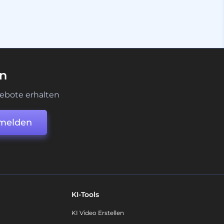
en
ebote erhalten
melden
KI-Tools
KI Video Erstellen