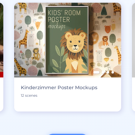
Kinderzimmer Poster Mockups
12 scenes