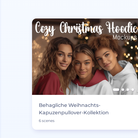
Behagliche Weihnachts-
Kapuzenpullover-Kollektion
6 scenes