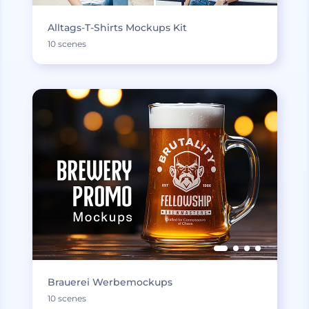
Alltags-T-Shirts Mockups Kit
10 scenes
Brauerei Werbemockups
10 scenes