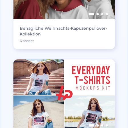
Behagliche Weihnachts-Kapuzenpullover-
Kollektion
6 scenes