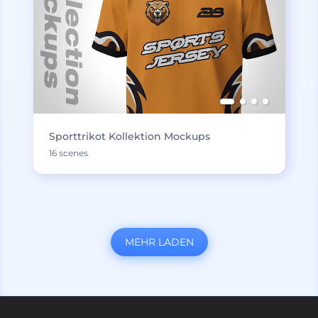
Sporttrikot Kollektion Mockups
16 scenes
MEHR LADEN