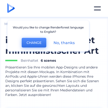
Mockups
Geräte
iPhone Mockup
Would you like to change Renderforest language
to English?
iPhone Mockup-Set
No, thanks
CHANGE
minimalistischer Art
Beinhaltet
6 scenes
Präsentieren Sie Ihre mobilen App-Designs und andere
Projekte mit diesen Mockups. In Kombination mit
AirPods und Apple-Uhren werden diese iPhones Ihre
Designs perfekt präsentieren. Sehen Sie sich die Szenen
an, klicken Sie auf die gewünschten Layouts und
personalisieren Sie sie mit Ihren Mediendateien und
Farben. Jetzt ausprobieren!