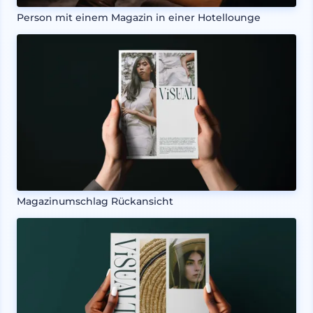
Person mit einem Magazin in einer Hotellounge
Magazinumschlag Rückansicht