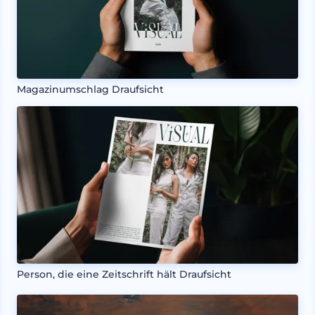
Magazinumschlag Draufsicht
Person, die eine Zeitschrift hält Draufsicht