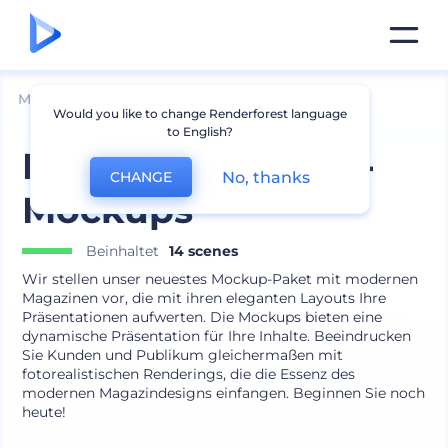
Mockups
Drucken
Zeitschrift Mockup
Would you like to change Renderforest language
to English?
Moderne Magazin-
No, thanks
CHANGE
Mockups
Beinhaltet
14 scenes
Wir stellen unser neuestes Mockup-Paket mit modernen
Magazinen vor, die mit ihren eleganten Layouts Ihre
Präsentationen aufwerten. Die Mockups bieten eine
dynamische Präsentation für Ihre Inhalte. Beeindrucken
Sie Kunden und Publikum gleichermaßen mit
fotorealistischen Renderings, die die Essenz des
modernen Magazindesigns einfangen. Beginnen Sie noch
heute!