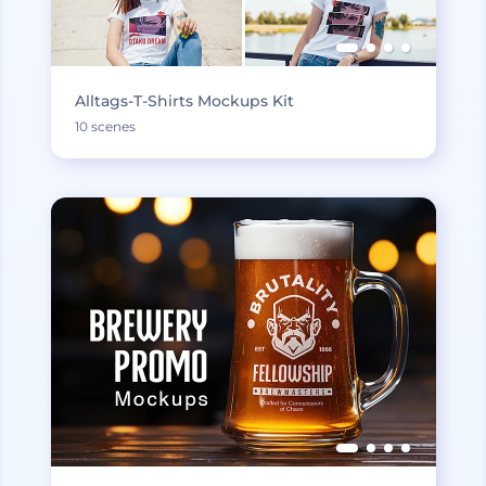
Alltags-T-Shirts Mockups Kit
10 scenes