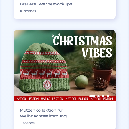
Brauerei Werbemockups
10 scenes
Mützenkollektion für
Weihnachtsstimmung
6 scenes