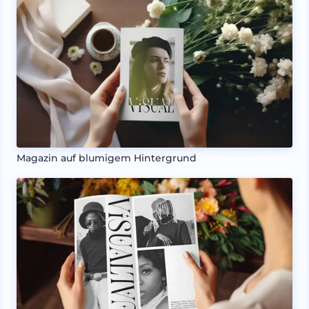
Magazin auf blumigem Hintergrund