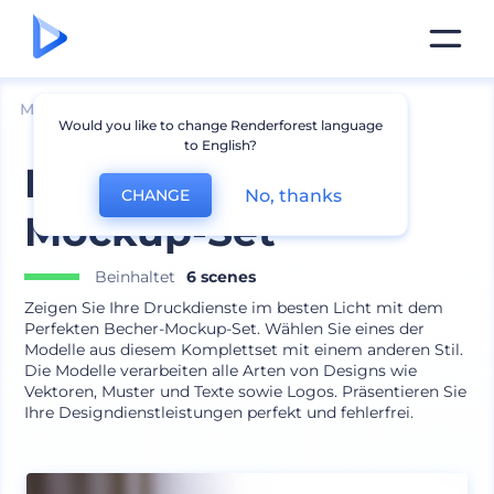
Mockups
Produkte
Becher Mockup
Would you like to change Renderforest language
to English?
Perfektes Becher-
No, thanks
CHANGE
Mockup-Set
Beinhaltet
6 scenes
Zeigen Sie Ihre Druckdienste im besten Licht mit dem
Perfekten Becher-Mockup-Set. Wählen Sie eines der
Modelle aus diesem Komplettset mit einem anderen Stil.
Die Modelle verarbeiten alle Arten von Designs wie
Vektoren, Muster und Texte sowie Logos. Präsentieren Sie
Ihre Designdienstleistungen perfekt und fehlerfrei.