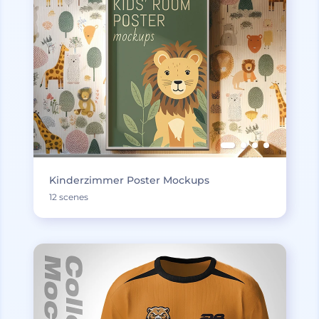
Kinderzimmer Poster Mockups
12 scenes