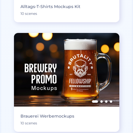
Alltags-T-Shirts Mockups Kit
10 scenes
Brauerei Werbemockups
10 scenes