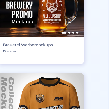
Brauerei Werbemockups
10 scenes