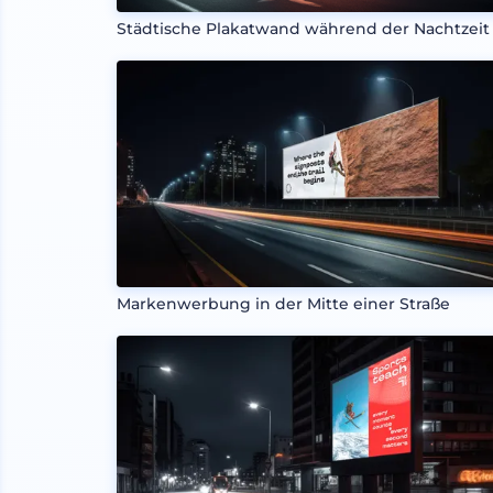
Städtische Plakatwand während der Nachtzeit
Markenwerbung in der Mitte einer Straße