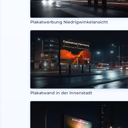
Plakatwerbung Niedrigwinkelansicht
Plakatwand in der Innenstadt