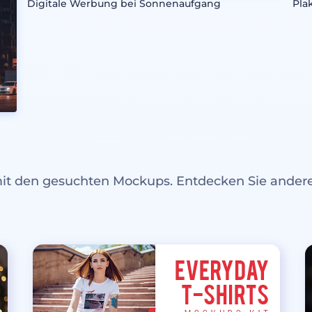
Digitale Werbung bei Sonnenaufgang
Pla
mit den gesuchten Mockups. Entdecken Sie ande