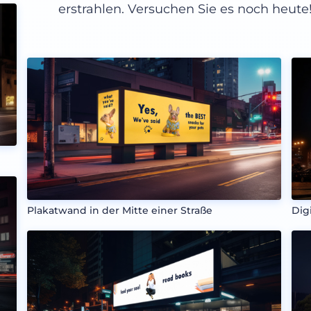
erstrahlen. Versuchen Sie es noch heute
Plakatwand in der Mitte einer Straße
Dig