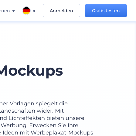
rnen
Anmelden
Gratis testen
Mockups
cher Vorlagen spiegelt die
Landschaften wider. Mit
nd Lichteffekten bieten unsere
 Werbung. Erwecken Sie Ihre
re Ideen mit Werbeplakat-Mockups