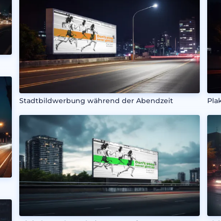
Stadtbildwerbung während der Abendzeit
Pla