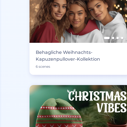
Behagliche Weihnachts-
Kapuzenpullover-Kollektion
6 scenes