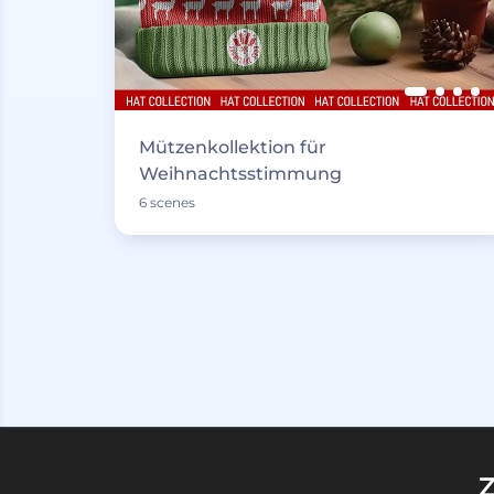
Mützenkollektion für
Weihnachtsstimmung
6 scenes
Z