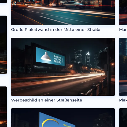
Große Plakatwand in der Mitte einer Straße
Mar
Werbeschild an einer Straßenseite
Pla