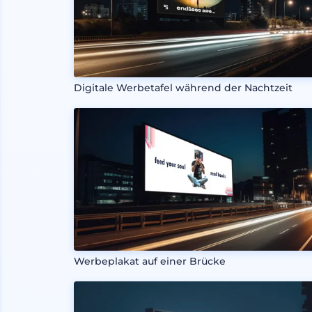
Digitale Werbetafel während der Nachtzeit
Werbeplakat auf einer Brücke