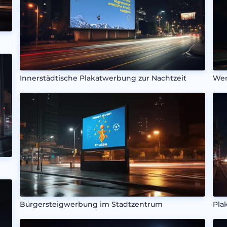
Innerstädtische Plakatwerbung zur Nachtzeit
Wer
Bürgersteigwerbung im Stadtzentrum
Pla