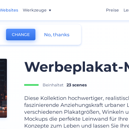
Websites
Werkzeuge
Preise
Le
No, thanks
CHANGE
kup
Werbeplakat-
Beinhaltet
23 scenes
Diese Kollektion hochwertiger, realistis
faszinierende Anziehungskraft urbaner 
verschiedenen Plakatgrößen, Winkeln u
Mockups die perfekte Leinwand für Ihre
Konzepte zum Leben und lassen Sie Ih