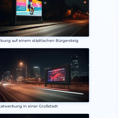
bung auf einem städtischen Bürgersteig
katwerbung in einer Großstadt