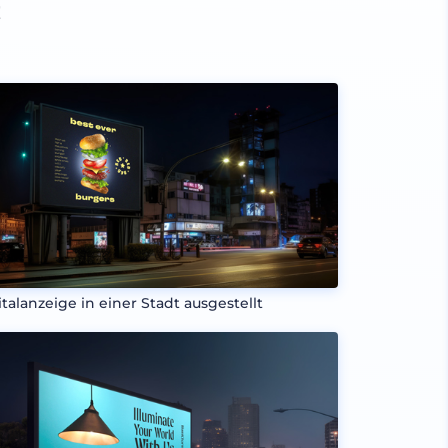
!
italanzeige in einer Stadt ausgestellt