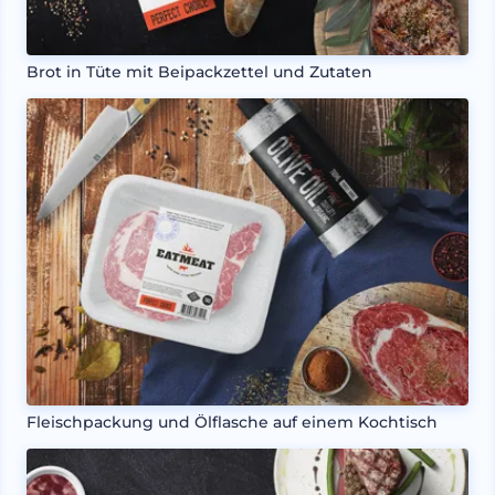
Brot in Tüte mit Beipackzettel und Zutaten
Fleischpackung und Ölflasche auf einem Kochtisch