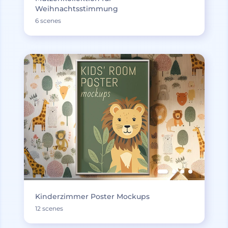
Weihnachtsstimmung
6 scenes
Kinderzimmer Poster Mockups
12 scenes