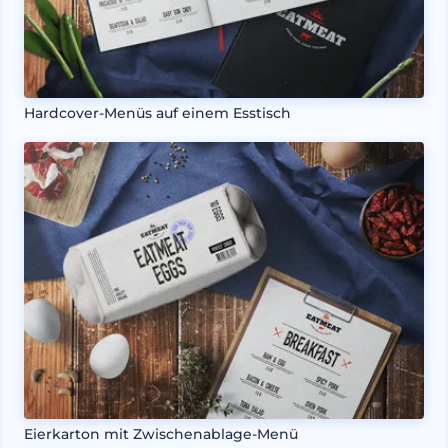
Hardcover-Menüs auf einem Esstisch
Eierkarton mit Zwischenablage-Menü