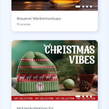
Brauerei Werbemockups
10 scenes
Mützenkollektion für