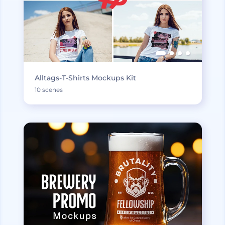
Alltags-T-Shirts Mockups Kit
10 scenes