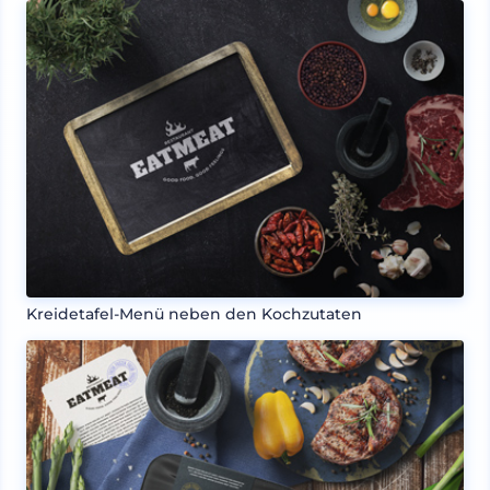
Kreidetafel-Menü neben den Kochzutaten