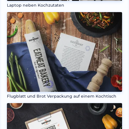
Laptop neben Kochzutaten
Flugblatt und Brot Verpackung auf einem Kochtisch