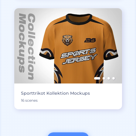
Sporttrikot Kollektion Mockups
16 scenes