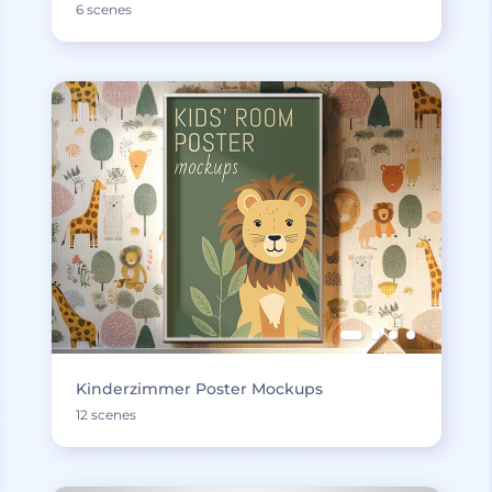
6 scenes
Kinderzimmer Poster Mockups
12 scenes