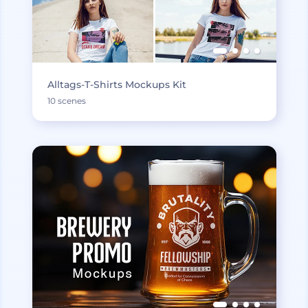
Alltags-T-Shirts Mockups Kit
10 scenes