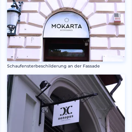
Schaufensterbeschilderung an der Fassade