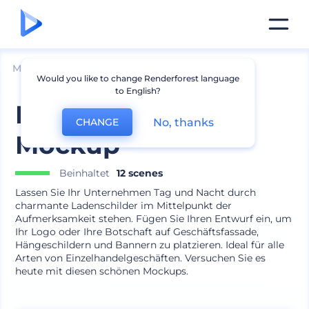
Mockups
Branding
Logo Mockup
Would you like to change Renderforest language
to English?
Fassadenschild
No, thanks
CHANGE
Mockup
Beinhaltet
12 scenes
Lassen Sie Ihr Unternehmen Tag und Nacht durch
charmante Ladenschilder im Mittelpunkt der
Aufmerksamkeit stehen. Fügen Sie Ihren Entwurf ein, um
Ihr Logo oder Ihre Botschaft auf Geschäftsfassade,
Hängeschildern und Bannern zu platzieren. Ideal für alle
Arten von Einzelhandelgeschäften. Versuchen Sie es
heute mit diesen schönen Mockups.