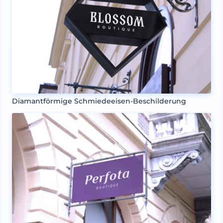
Diamantförmige Schmiedeeisen-Beschilderung