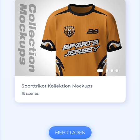
Sporttrikot Kollektion Mockups
16 scenes
MEHR LADEN