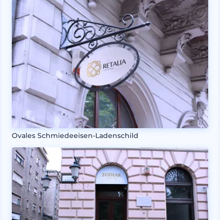
Ovales Schmiedeeisen-Ladenschild