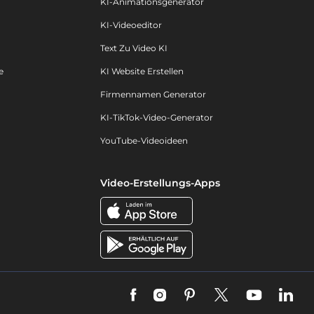
KI-Animationsgenerator
KI-Videoeditor
Text Zu Video KI
e
KI Website Erstellen
Firmennamen Generator
KI-TikTok-Video-Generator
YouTube-Videoideen
Video-Erstellungs-Apps