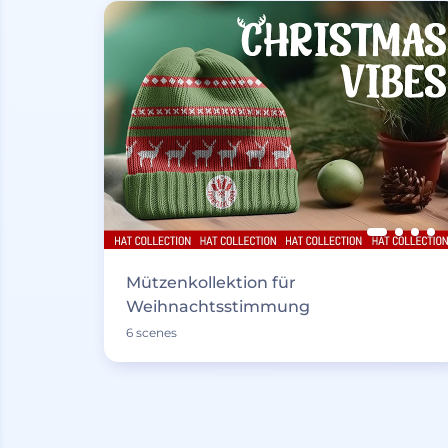
Mützenkollektion für
Weihnachtsstimmung
6 scenes