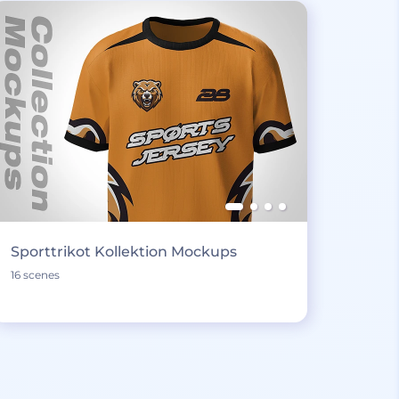
Sporttrikot Kollektion Mockups
16 scenes