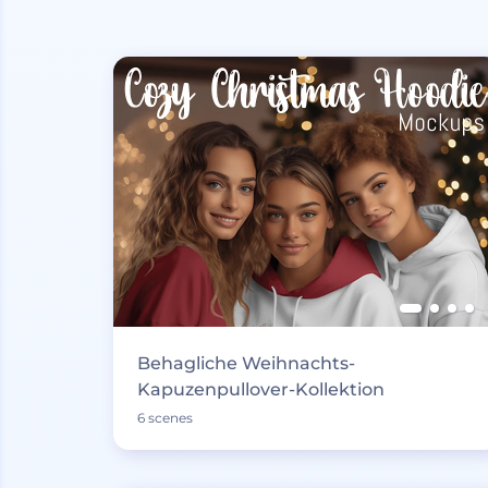
Behagliche Weihnachts-
Kapuzenpullover-Kollektion
6 scenes