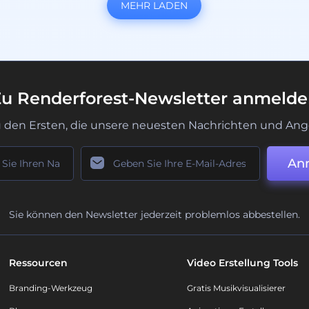
MEHR LADEN
u Renderforest-Newsletter anmeld
u den Ersten, die unsere neuesten Nachrichten und Ang
An
Sie können den Newsletter jederzeit problemlos abbestellen.
Ressourcen
Video Erstellung Tools
Branding-Werkzeug
Gratis Musikvisualisierer