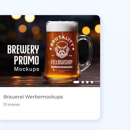
Brauerei Werbemockups
10 scenes