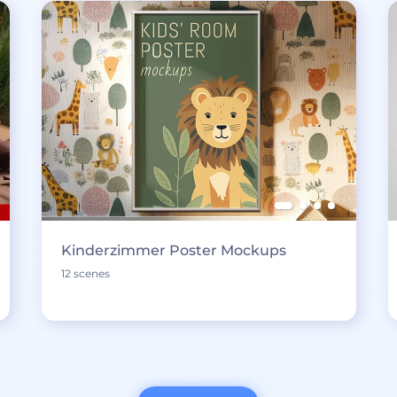
Kinderzimmer Poster Mockups
12 scenes