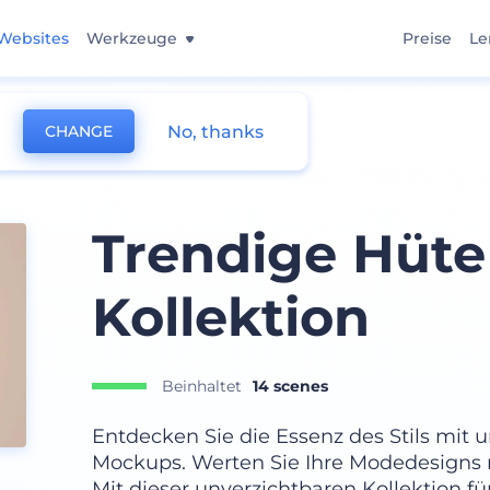
Websites
Werkzeuge
Preise
Le
No, thanks
CHANGE
Trendige Hüt
Kollektion
Beinhaltet
14 scenes
Entdecken Sie die Essenz des Stils mit 
Mockups. Werten Sie Ihre Modedesigns
Mit dieser unverzichtbaren Kollektion 