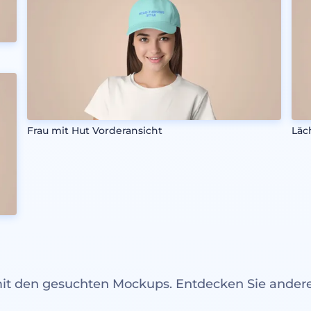
Frau mit Hut Vorderansicht
Läc
mit den gesuchten Mockups. Entdecken Sie ande