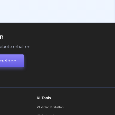
en
ebote erhalten
melden
KI-Tools
KI Video Erstellen