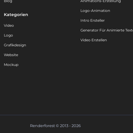
Blog
Animations-Erstellung
Logo-Animation
Kategorien
Intro Ersteller
Video
Generator Für Animierte Text
Logo
Video Erstellen
Grafikdesign
Website
Mockup
Renderforest © 2013 - 2026