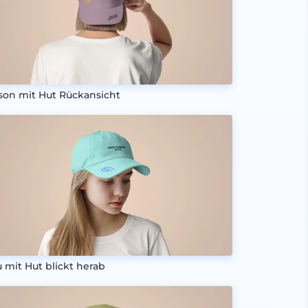
son mit Hut Rückansicht
u mit Hut blickt herab