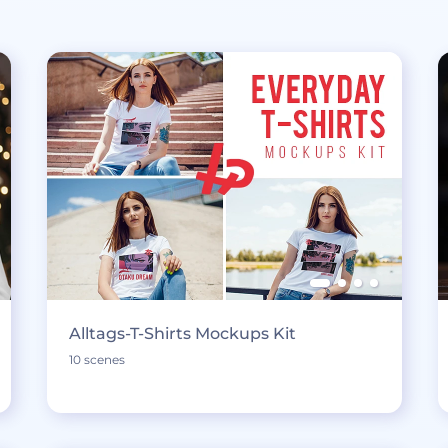
Alltags-T-Shirts Mockups Kit
10 scenes