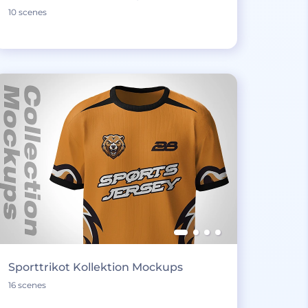
10 scenes
Sporttrikot Kollektion Mockups
16 scenes