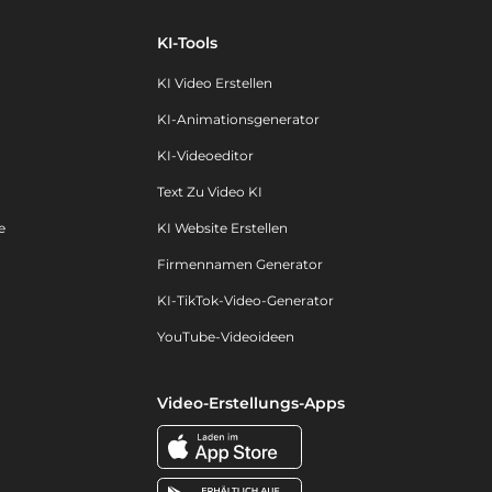
KI-Tools
KI Video Erstellen
KI-Animationsgenerator
KI-Videoeditor
Text Zu Video KI
e
KI Website Erstellen
Firmennamen Generator
KI-TikTok-Video-Generator
YouTube-Videoideen
Video-Erstellungs-Apps