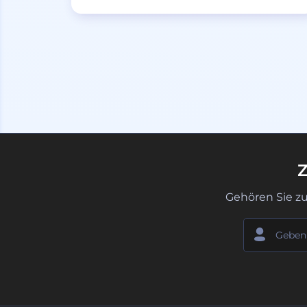
Z
Gehören Sie z