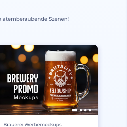
re atemberaubende Szenen!
Brauerei Werbemockups