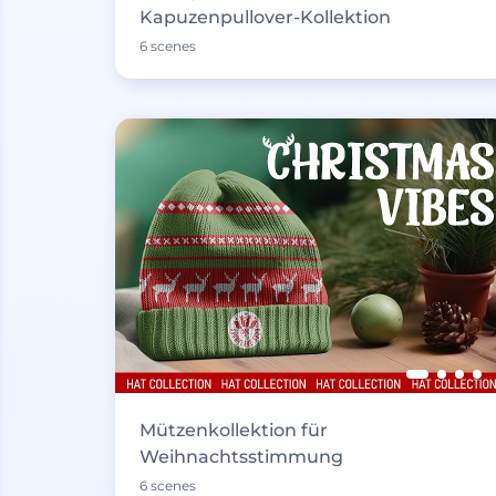
Kapuzenpullover-Kollektion
6 scenes
Mützenkollektion für
Weihnachtsstimmung
6 scenes