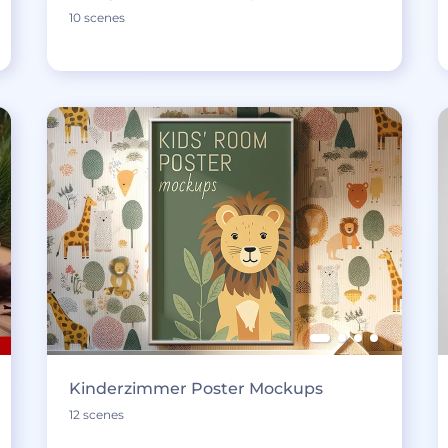
10 scenes
Kinderzimmer Poster Mockups
12 scenes