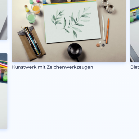
Kunstwerk mit Zeichenwerkzeugen
Bla