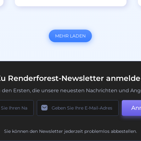
MEHR LADEN
u Renderforest-Newsletter anmeld
u den Ersten, die unsere neuesten Nachrichten und Ang
An
Sie können den Newsletter jederzeit problemlos abbestellen.