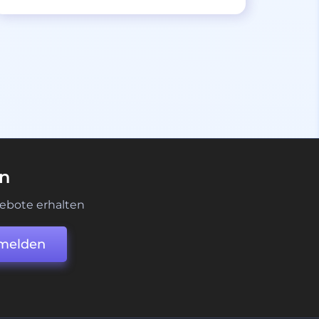
en
ebote erhalten
melden