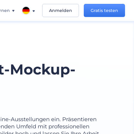
rnen
Anmelden
Gratis testen
st-Mockup-
ine-Ausstellungen ein. Präsentieren
enden Umfeld mit professionellen
ilder hoch und lassen Sie Ihre Arbeit