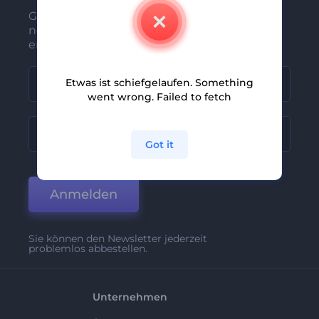
Gehören Sie zu den Ersten, die unsere
neuesten Nachrichten und Angebote
erhalten
Etwas ist schiefgelaufen. Something
went wrong. Failed to fetch
Got it
Anmelden
Sie können den Newsletter jederzeit
problemlos abbestellen.
Unternehmen