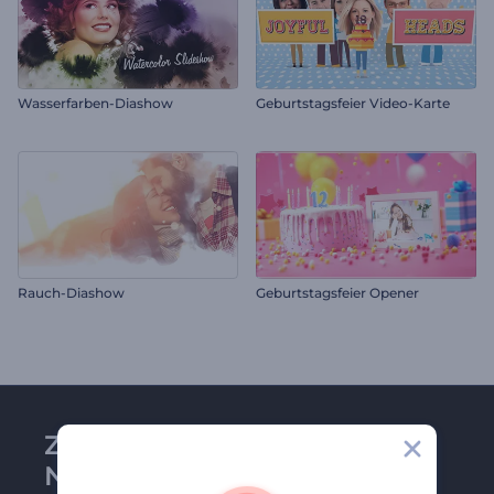
Wasserfarben-Diashow
Geburtstagsfeier Video-Karte
Rauch-Diashow
Geburtstagsfeier Opener
Zu Renderforest-
Newsletter anmelden