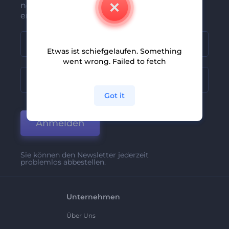
neuesten Nachrichten und Angebote
erhalten
Etwas ist schiefgelaufen. Something
went wrong. Failed to fetch
Got it
Anmelden
Sie können den Newsletter jederzeit
problemlos abbestellen.
Unternehmen
Über Uns