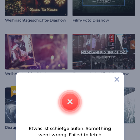
Weihnachtsgeschichte-Diashow
Film-Foto Diashow
Weihnachtsfeier Diashow
Chromatische Glitch Diashow
Disruptive Technologie Diashow
Würfel-Diashow
Etwas ist schiefgelaufen. Something
went wrong. Failed to fetch