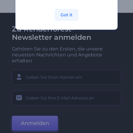
Got it
Zu Renderforest-
Newsletter anmelden
Gehören Sie zu den Ersten, die unsere
neuesten Nachrichten und Angebote
erhalten
Anmelden