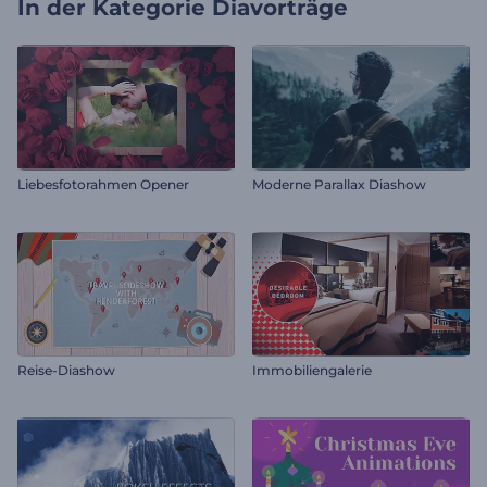
In der Kategorie
Diavorträge
Liebesfotorahmen Opener
Moderne Parallax Diashow
Reise-Diashow
Immobiliengalerie