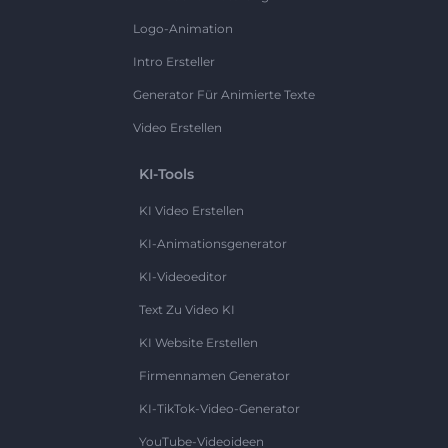
Logo-Animation
Intro Ersteller
Generator Für Animierte Texte
Video Erstellen
KI-Tools
KI Video Erstellen
KI-Animationsgenerator
KI-Videoeditor
Text Zu Video KI
KI Website Erstellen
Firmennamen Generator
KI-TikTok-Video-Generator
YouTube-Videoideen