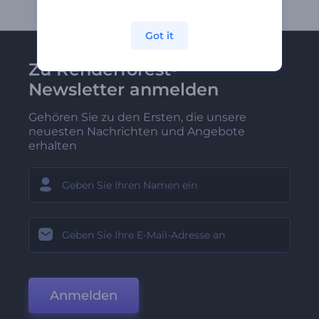
Got it
Zu Renderforest-
Newsletter anmelden
Gehören Sie zu den Ersten, die unsere
neuesten Nachrichten und Angebote
erhalten
Anmelden