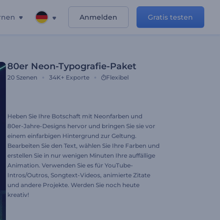
rnen
Anmelden
Gratis testen
80er Neon-Typografie-Paket
20
Szenen
34K+
Exporte
Flexibel
Heben Sie Ihre Botschaft mit Neonfarben und
80er-Jahre-Designs hervor und bringen Sie sie vor
einem einfarbigen Hintergrund zur Geltung.
Bearbeiten Sie den Text, wählen Sie Ihre Farben und
erstellen Sie in nur wenigen Minuten Ihre auffällige
Animation. Verwenden Sie es für YouTube-
Intros/Outros, Songtext-Videos, animierte Zitate
und andere Projekte. Werden Sie noch heute
kreativ!