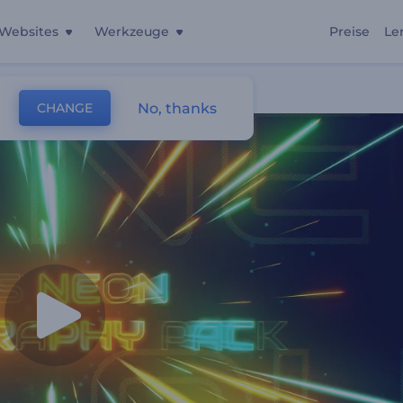
Websites
Werkzeuge
Preise
Le
No, thanks
CHANGE