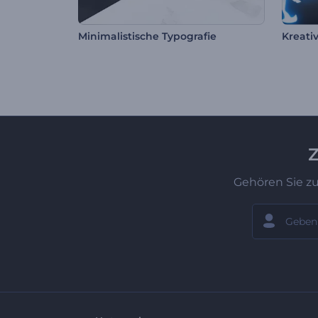
Minimalistische Typografie
Kreativ
Z
Gehören Sie z