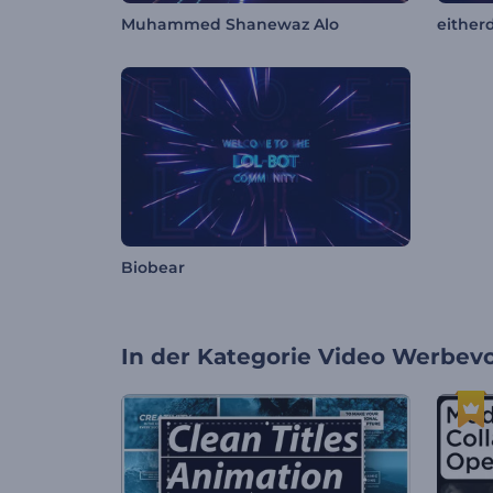
Muhammed Shanewaz Alo
either
Biobear
In der Kategorie
Video Werbevo