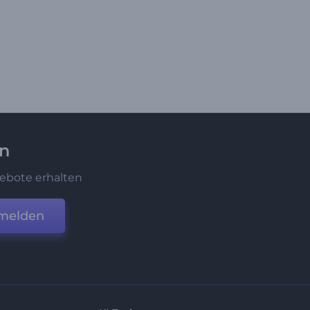
en
ebote erhalten
melden