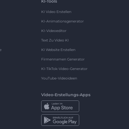
KI-Tools
KI Video Erstellen
KI-Animationsgenerator
KI-Videoeditor
Text Zu Video KI
e
KI Website Erstellen
Firmennamen Generator
KI-TikTok-Video-Generator
YouTube-Videoideen
Video-Erstellungs-Apps