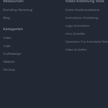
Ressourcen
Video Erstellung Tools
Branding-Werkzeug
Gratis Musikvisualisierer
Blog
Animations-Erstellung
Logo-Animation
Kategorien
Intro Ersteller
Video
Generator Für Animierte Text
Logo
Video Erstellen
Grafikdesign
Website
Mockup