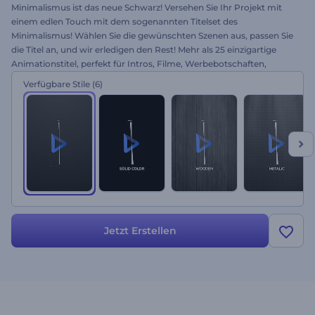
Minimalismus ist das neue Schwarz! Versehen Sie Ihr Projekt mit
einem edlen Touch mit dem sogenannten Titelset des
Minimalismus! Wählen Sie die gewünschten Szenen aus, passen Sie
die Titel an, und wir erledigen den Rest! Mehr als 25 einzigartige
Animationstitel, perfekt für Intros, Filme, Werbebotschaften,
Ankündigungen und vieles mehr. Erstellen Sie beeindruckende
Verfügbare Stile
(6)
professionelle Videobotschaften in wenigen Minuten. Probieren Sie
es noch heute kostenlos aus!
Jetzt Erstellen