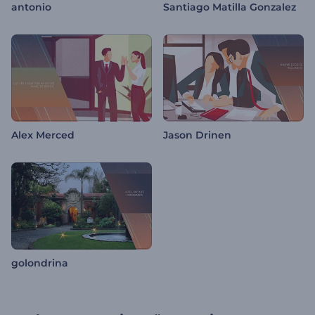
antonio
Santiago Matilla Gonzalez
Alex Merced
Jason Drinen
golondrina