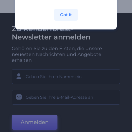
Got it
Zu Renderforest-
Newsletter anmelden
Gehören Sie zu den Ersten, die unsere
neuesten Nachrichten und Angebote
erhalten
Anmelden