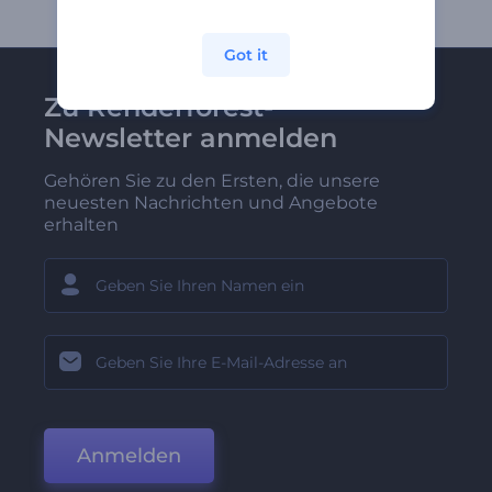
Got it
Zu Renderforest-
Newsletter anmelden
Gehören Sie zu den Ersten, die unsere
neuesten Nachrichten und Angebote
erhalten
Anmelden