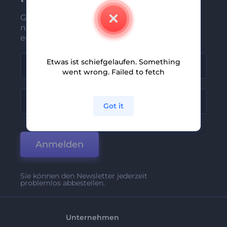
Gehören Sie zu den Ersten, die unsere
neuesten Nachrichten und Angebote
erhalten
Etwas ist schiefgelaufen. Something
went wrong. Failed to fetch
Got it
Anmelden
Sie können den Newsletter jederzeit
problemlos abbestellen.
Unternehmen