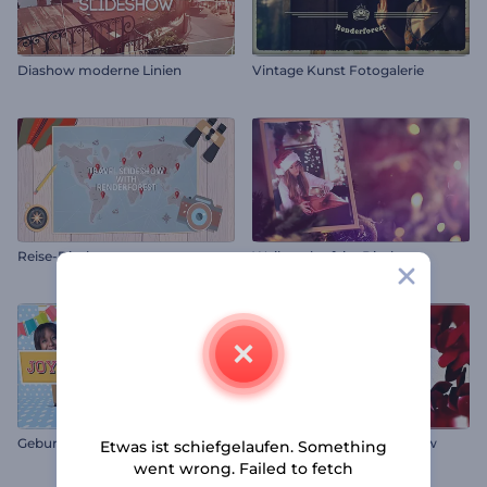
Diashow moderne Linien
Vintage Kunst Fotogalerie
Reise-Diashow
Weihnachtsfeier Diashow
Geburtstagsfeier Video-Karte
moderne Hochzeitsdiashow
Etwas ist schiefgelaufen. Something
went wrong. Failed to fetch