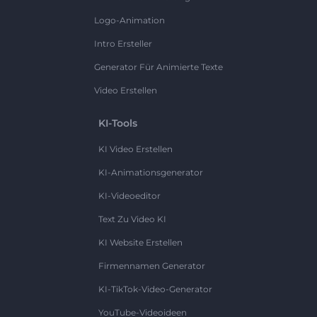
Logo-Animation
Intro Ersteller
Generator Für Animierte Texte
Video Erstellen
KI-Tools
KI Video Erstellen
KI-Animationsgenerator
KI-Videoeditor
Text Zu Video KI
KI Website Erstellen
Firmennamen Generator
KI-TikTok-Video-Generator
YouTube-Videoideen