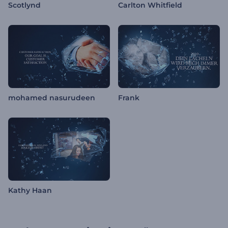
Scotlynd
Carlton Whitfield
mohamed nasurudeen
Frank
Kathy Haan