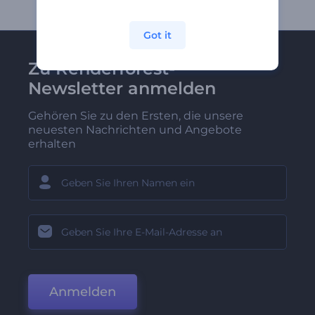
Got it
Zu Renderforest-
Newsletter anmelden
Gehören Sie zu den Ersten, die unsere
neuesten Nachrichten und Angebote
erhalten
Anmelden