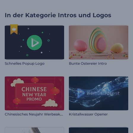
In der Kategorie
Intros und Logos
Schnelles Popup Logo
Bunte Ostereier Intro
C
hinesisches Neujahr Werbeaktion
Kristallwasser Opener