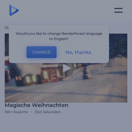
Startseite
Vorlagen
Magische Weihnachten
Would you like to change Renderforest language
to English?
No, thanks
CHANGE
Magische Weihnachten
16K+
Exporte
45 Sekunden