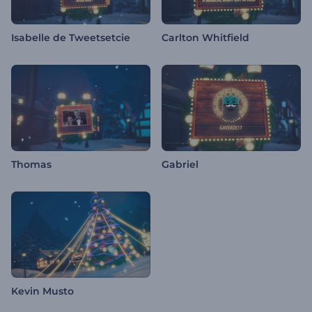
Isabelle de Tweetsetcie
Carlton Whitfield
Thomas
Gabriel
Kevin Musto