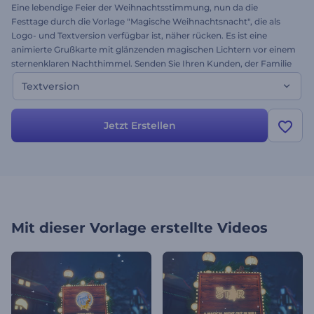
Eine lebendige Feier der Weihnachtsstimmung, nun da die
Festtage durch die Vorlage "Magische Weihnachtsnacht", die als
Logo- und Textversion verfügbar ist, näher rücken. Es ist eine
animierte Grußkarte mit glänzenden magischen Lichtern vor einem
sternenklaren Nachthimmel. Senden Sie Ihren Kunden, der Familie
und Freunden einen Liebesdienst. Schreiben Sie einfach Ihren
Textversion
eigenen Text und rendern Sie. Testen Sie die Textversion dieser
Vorlage noch heute kostenlos!
Jetzt Erstellen
Mit dieser Vorlage erstellte Videos