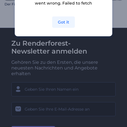
went wrong. Failed to fetch
Der Film-Actiontrailer
Sketch-Typografie
Got it
Zu Renderforest-
Newsletter anmelden
Gehören Sie zu den Ersten, die unsere
neuesten Nachrichten und Angebote
erhalten