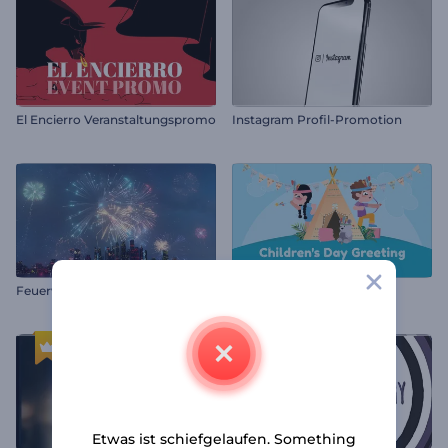
El Encierro Veranstaltungspromo
Instagram Profil-Promotion
Feuerwerk Logo-Enthüllung
Grußkarte zum Kindertag
Etwas ist schiefgelaufen. Something