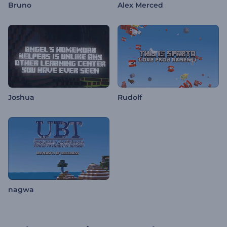
Bruno
Alex Merced
Joshua
Rudolf
nagwa