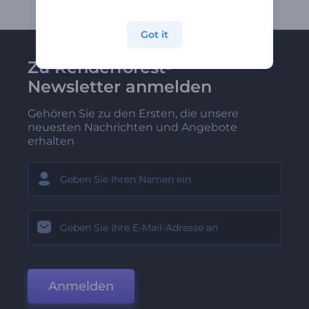
Got it
Zu Renderforest-
Newsletter anmelden
Gehören Sie zu den Ersten, die unsere
neuesten Nachrichten und Angebote
erhalten
Anmelden