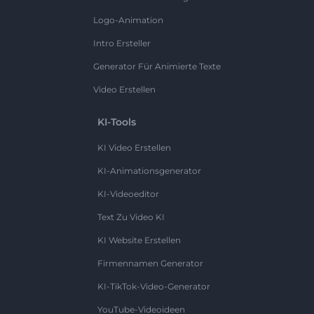
Logo-Animation
Intro Ersteller
Generator Für Animierte Texte
Video Erstellen
KI-Tools
KI Video Erstellen
KI-Animationsgenerator
KI-Videoeditor
Text Zu Video KI
KI Website Erstellen
Firmennamen Generator
KI-TikTok-Video-Generator
YouTube-Videoideen