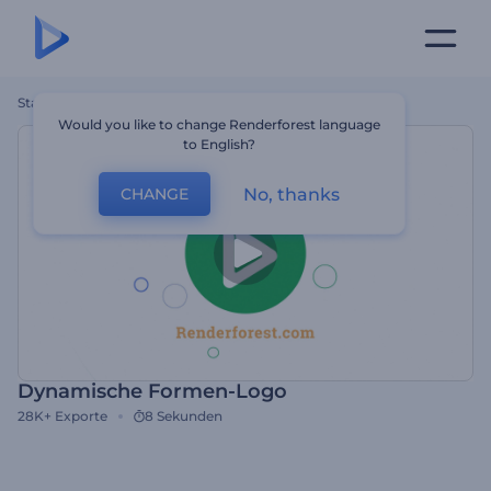
Startseite
Vorlagen
Dynamische Formen-Logo
Would you like to change Renderforest language
to English?
No, thanks
CHANGE
Dynamische Formen-Logo
28K+
Exporte
8 Sekunden