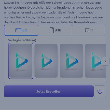
Lassen Sie Ihr Logo mit Hilfe der Schnell-Logo-Animationsvorlage
heller leuchten. Die weichen Lichtanimationen machen jedes Logo
einprägsamer und attraktiver. Laden Sie einfach Ihr Logo hoch,
wählen Sie die Farbe, die Sie bevorzugen und wir kümmern uns um
den Rest! Fühlen Sie sich frei, es als ein Intro für Präsentationen,
Firmeneinführungen, YouTube-Kanäle und mehr zu verwenden.
16:9
9:16
1:1
Die Vorlage ist in vier Versionen erhältlich. Nur zu: erstellen,
inspirieren, exportieren!
Verfügbare Stile
(4)
Jetzt Erstellen