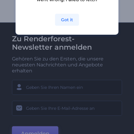
Got it
Zu Renderforest-
Newsletter anmelden
Gehören Sie zu den Ersten, die unsere
neuesten Nachrichten und Angebote
erhalten
Anmelden