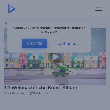
Startseite
Vorlagen
3D Weihnachtliche Kunst Album
Would you like to change Renderforest language
to English?
No, thanks
CHANGE
3D Weihnachtliche Kunst Album
23K+
Exporte
21 Sekunden