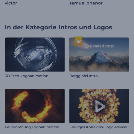
victor
samuel.phanor
In der Kategorie
Intros und Logos
3D Tech-Logoanimation
Berggipfel Intro
Feuerdrehung Logoanimation
Feuriges Kollisions-Logo-Reveal