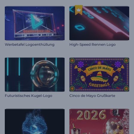
Werbetafel Logoenthüllung
High-Speed Rennen Logo
Futuristisches Kugel-Logo
Cinco de Mayo Grußkarte