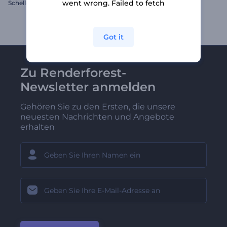
went wrong. Failed to fetch
Schell-Typographie-Paket
Koch-Toolkit
Got it
Zu Renderforest-
Newsletter anmelden
Gehören Sie zu den Ersten, die unsere
neuesten Nachrichten und Angebote
erhalten