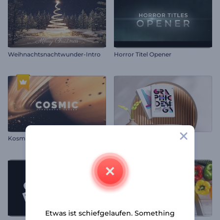
Weihnachtsnachtwunder-Intro
Horror Titel Opener
Kosmischer Typografie-Teaser
Buchpräsentationspaket
Etwas ist schiefgelaufen. Something