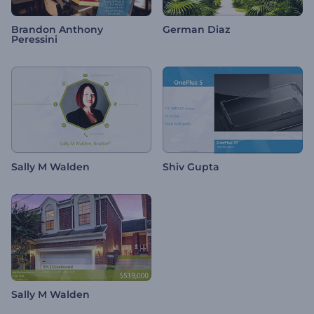
Brandon Anthony
German Diaz
Peressini
Sally M Walden
Shiv Gupta
Sally M Walden