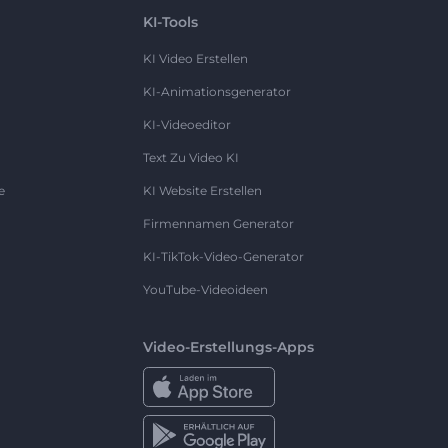
KI-Tools
KI Video Erstellen
KI-Animationsgenerator
KI-Videoeditor
Text Zu Video KI
e
KI Website Erstellen
Firmennamen Generator
KI-TikTok-Video-Generator
YouTube-Videoideen
Video-Erstellungs-Apps