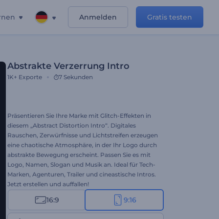
rnen
Anmelden
Gratis testen
Abstrakte Verzerrung Intro
1K+
Exporte
7 Sekunden
Präsentieren Sie Ihre Marke mit Glitch-Effekten in
diesem „Abstract Distortion Intro“. Digitales
Rauschen, Zerwürfnisse und Lichtstreifen erzeugen
eine chaotische Atmosphäre, in der Ihr Logo durch
abstrakte Bewegung erscheint. Passen Sie es mit
Logo, Namen, Slogan und Musik an. Ideal für Tech-
Marken, Agenturen, Trailer und cineastische Intros.
Jetzt erstellen und auffallen!
16:9
9:16