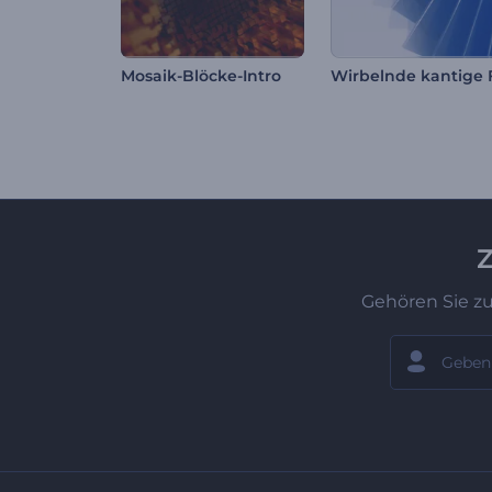
Mosaik-Blöcke-Intro
Z
Gehören Sie z