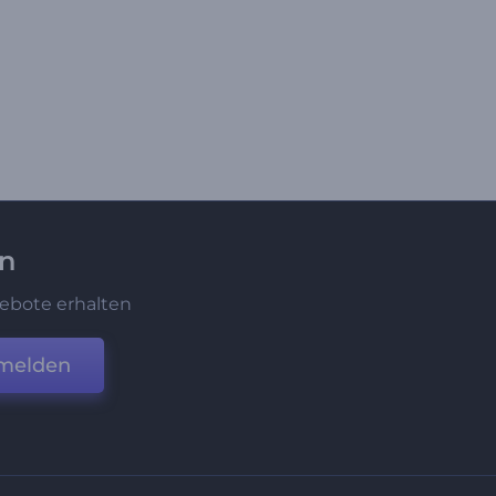
en
ebote erhalten
melden