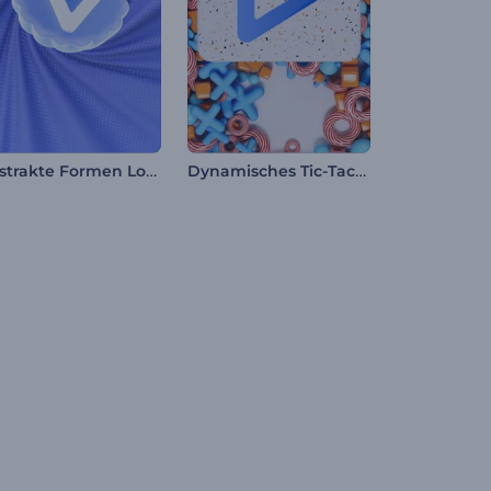
Abstrakte Formen Logo Reveal
Dynamisches Tic-Tac-Toe Intro