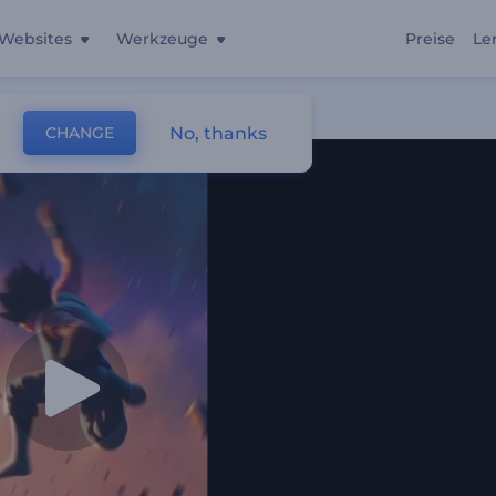
Websites
Werkzeuge
Preise
Le
No, thanks
CHANGE