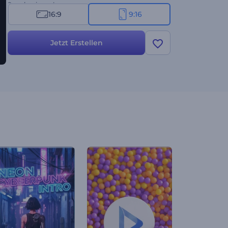
Saga beginnen!
16:9
9:16
Jetzt Erstellen