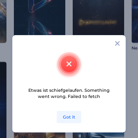
Elektrisierter Stein Gaming-Logo
Funkelndes Partikel Logo
Ne
Etwas ist schiefgelaufen. Something
went wrong. Failed to fetch
Got it