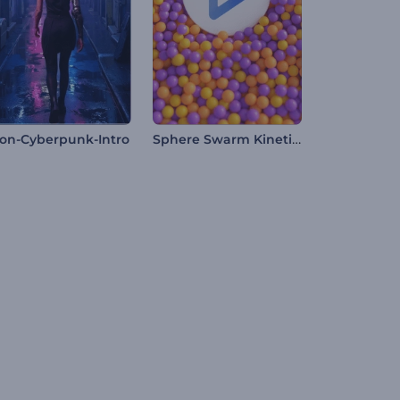
Sphere Swarm Kinetic Intro
on-Cyberpunk-Intro