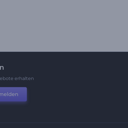
en
ebote erhalten
melden