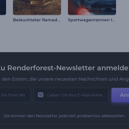
Beleuchteter Ramadan-Video-Opener
Sportwagenrennen Intro
u Renderforest-Newsletter anmeld
u den Ersten, die unsere neuesten Nachrichten und Ang
An
Sie können den Newsletter jederzeit problemlos abbestellen.