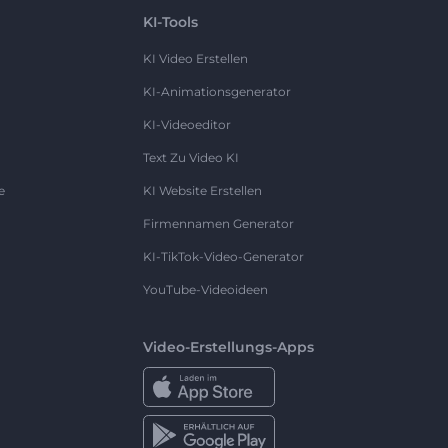
KI-Tools
KI Video Erstellen
KI-Animationsgenerator
KI-Videoeditor
Text Zu Video KI
e
KI Website Erstellen
Firmennamen Generator
KI-TikTok-Video-Generator
YouTube-Videoideen
Video-Erstellungs-Apps