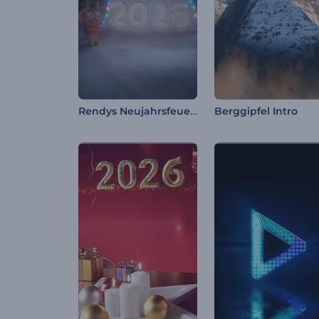
Rendys Neujahrsfeuerwerk-Intro
Berggipfel Intro